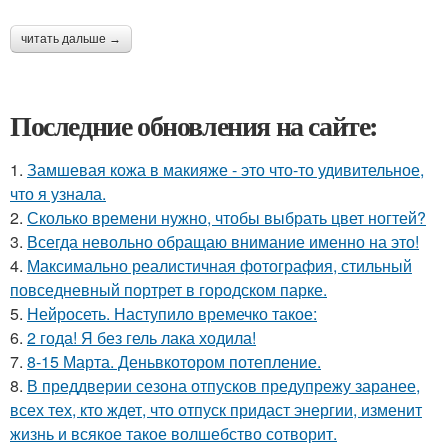
читать дальше →
Последние обновления на сайте:
1.
Замшевая кожа в макияже - это что-то удивительное,
что я узнала.
2.
Сколько времени нужно, чтобы выбрать цвет ногтей?
3.
Всегда невольно обращаю внимание именно на это!
4.
Максимально реалистичная фотография, стильный
повседневный портрет в городском парке.
5.
Нейросеть. Наступило времечко такое:
6.
2 года! Я без гель лака ходила!
7.
8-15 Марта. Деньвкотором потепление.
8.
В преддверии сезона отпусков предупрежу заранее,
всех тех, кто ждет, что отпуск придаст энергии, изменит
жизнь и всякое такое волшебство сотворит.