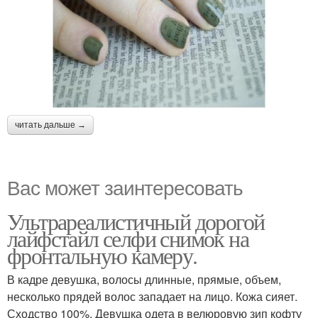
читать дальше →
Вас может заинтересовать
Ультрареалистичный дорогой
лайфстайл селфи снимок на
фронтальную камеру.
В кадре девушка, волосы длинные, прямые, объем,
несколько прядей волос западает на лицо. Кожа сияет.
Сходство 100%. Девушка одета в велюровую зип кофту