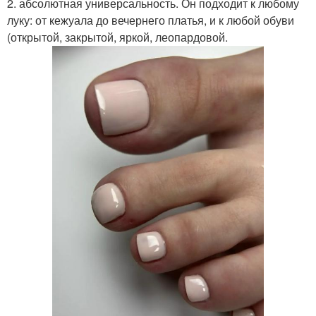
2. абсолютная универсальность. Он подходит к любому
луку: от кежуала до вечернего платья, и к любой обуви
(открытой, закрытой, яркой, леопардовой.