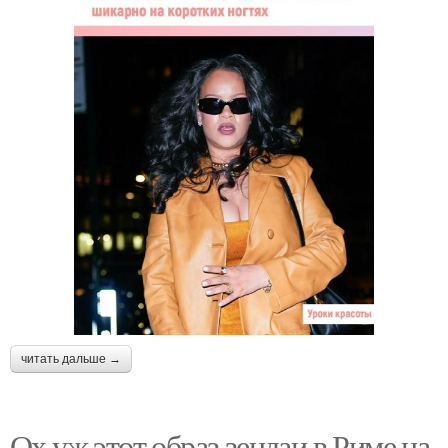
читать дальше →
Ох уж этот образ зендаи в Риме на