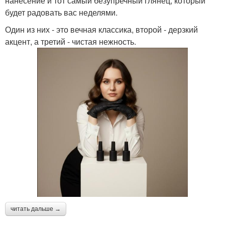
нанесение и тот самый безупречный глянец, который
будет радовать вас неделями.
Один из них - это вечная классика, второй - дерзкий
акцент, а третий - чистая нежность.
читать дальше →