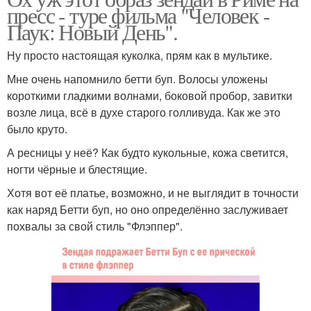
пресс - туре фильма "Человек -
Паук: Новый День".
Ну просто настоящая куколка, прям как в мультике.
Мне очень напомнило бетти буп. Волосы уложены
короткими гладкими волнами, боковой пробор, завитки
возле лица, всё в духе старого голливуда. Как же это
было круто.
А ресницы у неё? Как будто кукольные, кожа светится,
ногти чёрные и блестящие.
Хотя вот её платье, возможно, и не выглядит в точности
как наряд Бетти буп, но оно определённо заслуживает
похвалы за свой стиль "Флэппер".