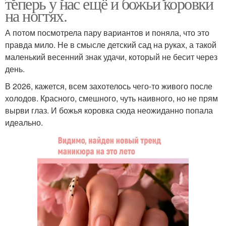
теперь у нас ещё и божьи коровки
на ногтях.
А потом посмотрела пару вариантов и поняла, что это
правда мило. Не в смысле детский сад на руках, а такой
маленький весенний знак удачи, который не бесит через
день.
В 2026, кажется, всем захотелось чего-то живого после
холодов. Красного, смешного, чуть наивного, но не прям
вырви глаз. И божья коровка сюда неожиданно попала
идеально.