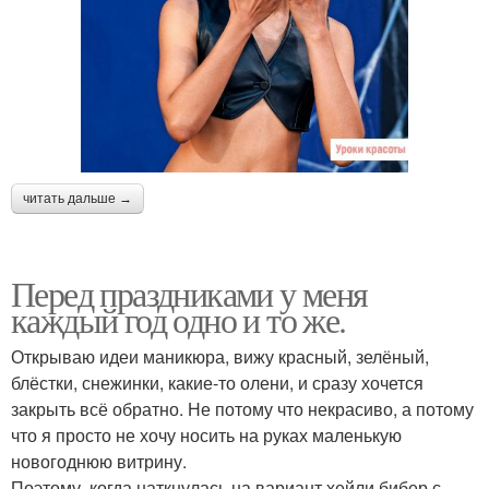
читать дальше →
Перед праздниками у меня
каждый год одно и то же.
Открываю идеи маникюра, вижу красный, зелёный,
блёстки, снежинки, какие-то олени, и сразу хочется
закрыть всё обратно. Не потому что некрасиво, а потому
что я просто не хочу носить на руках маленькую
новогоднюю витрину.
Поэтому, когда наткнулась на вариант хейли бибер с