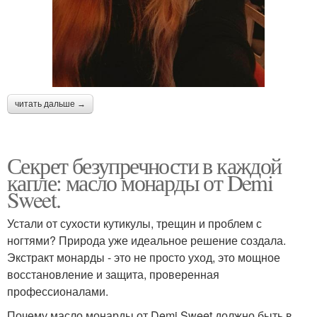
читать дальше →
Секрет безупречности в каждой
капле: масло монарды от Demi
Sweet.
Устали от сухости кутикулы, трещин и проблем с
ногтями? Природа уже идеальное решение создала.
Экстракт монарды - это не просто уход, это мощное
восстановление и защита, проверенная
профессионалами.
Почему масло монарды от Demi Sweet должно быть в