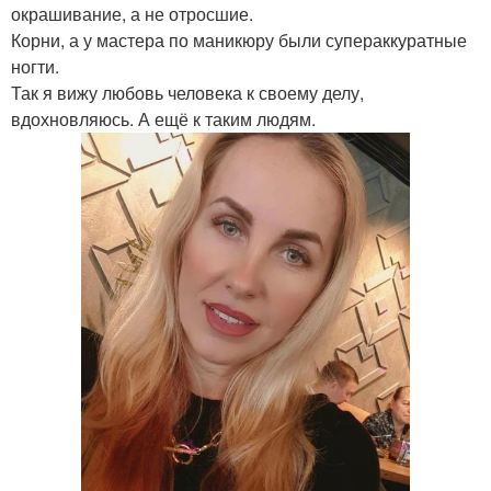
окрашивание, а не отросшие.
Корни, а у мастера по маникюру были супераккуратные
ногти.
Так я вижу любовь человека к своему делу,
вдохновляюсь. А ещё к таким людям.