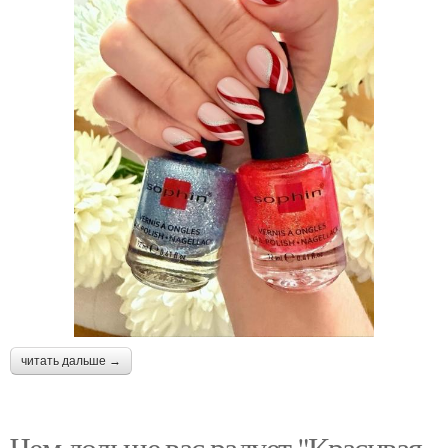
читать дальше →
Чем дольше вас радует "Красивая,