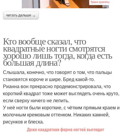
читать дальше →
Кто вообще сказал, что
квадратные ногти смотрятся
хорошо лишь тогда, когда есть
большая длина?
Слышала, конечно, что говорят о том, что пальцы
становятся короче и шире. Бред какой-то.
Рианна вон прекрасно продемонстрировала, что
короткий квадрат тоже может выглядеть очень круто,
если сверху ничего не лепить.
У неё ногти были короткие, с чётким прямым краем и
молочным кремовым оттенком. Никаких камней,
рисунков и блеска.