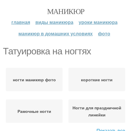
МАНИКЮР
главная
виды маникюра
уроки маникюра
маникюр в домашних условиях
фото
Татуировка на ногтях
ногти маникюр фото
короткие ногти
Ногти для праздничной
Рамочные ногти
линейки
Показать все