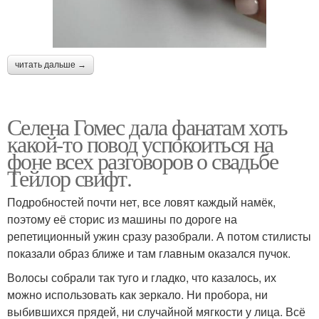
читать дальше →
Селена Гомес дала фанатам хоть
какой-то повод успокоиться на
фоне всех разговоров о свадьбе
Тейлор свифт.
Подробностей почти нет, все ловят каждый намёк,
поэтому её сторис из машины по дороге на
репетиционный ужин сразу разобрали. А потом стилисты
показали образ ближе и там главным оказался пучок.
Волосы собрали так туго и гладко, что казалось, их
можно использовать как зеркало. Ни пробора, ни
выбившихся прядей, ни случайной мягкости у лица. Всё