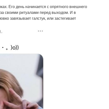
ках. Его день начинается с опрятного внешнего
за своими ритуалами перед выходом. И в
ловко завязывает галстук, или застегивает