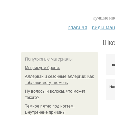
лучшие иде
главная
виды ма
Шко
Популярные материалы
н
Мы рисуем брови.
Аллервэй и сезонные аллергии: Как
таблетки могут помочь
Но
Ну волосы и волосы, что может
такого?
Темное пятно под ногтем.
Внутренние причины