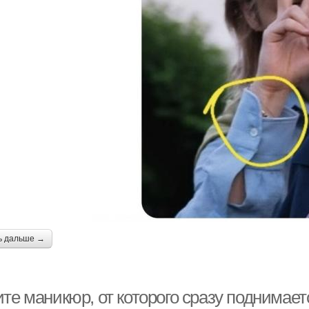
ь дальше →
ите маникюр, от которого сразу поднимае