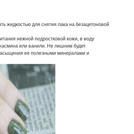
нять жидкостью для снятия лака на безацетоновой
итания нежной подростковой кожи, в воду
жасмина или ванили. Не лишним будет
 насыщения ее полезными минералами и