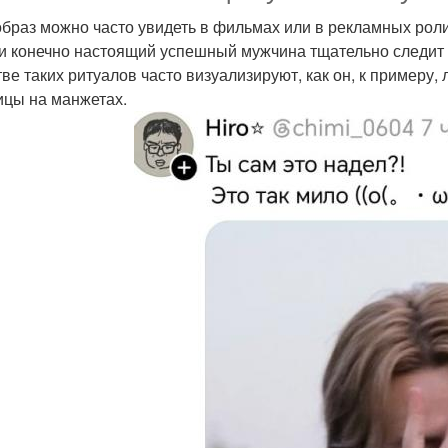
образ можно часто увидеть в фильмах или в рекламных роли
 и конечно настоящий успешный мужчина тщательно следит 
тве таких ритуалов часто визуализируют, как он, к примеру, 
ицы на манжетах.