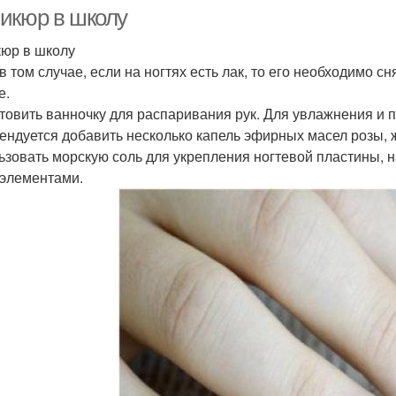
икюр в школу
юр в школу
в том случае, если на ногтях есть лак, то его необходимо с
е.
товить ванночку для распаривания рук. Для увлажнения и п
ендуется добавить несколько капель эфирных масел розы, 
ьзовать морскую соль для укрепления ногтевой пластины,
элементами.