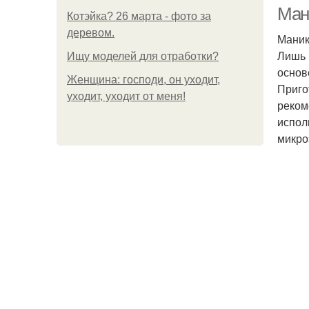
Ман
Котэйка? 26 марта - фото за
деревом.
Маник
Лишь 
Ищу моделей для отработки?
основ
Женщина: господи, он уходит,
Приго
уходит, уходит от меня!
реком
испол
микро