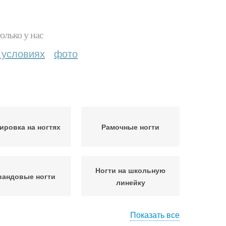
олько у нас
 условиях
фото
ировка на ногтях
Рамочные ногти
Ногти на школьную
вандовые ногти
линейку
Показать все