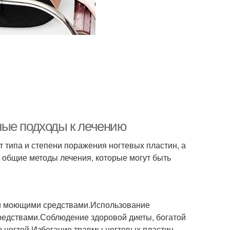
ные подходы к лечению
 типа и степени поражения ногтевых пластин, а
 общие методы лечения, которые могут быть
 и моющими средствами.Использование
средствами.Соблюдение здоровой диеты, богатой
 ногтей.Избегание травмы ногтевых пластин.