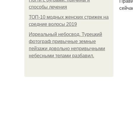
Прави
способы лечения
сейча
ТОП-10 модных женских стрижек на
средние волосы 2019
Ирреальный небосвод. Турецкий
фотограф привычные земные
пейзажи довольно непривычными
небесными телами разбавил.