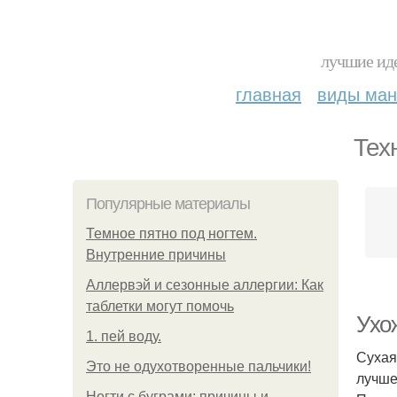
лучшие иде
главная
виды ма
Тех
Популярные материалы
Темное пятно под ногтем.
Внутренние причины
Аллервэй и сезонные аллергии: Как
таблетки могут помочь
Ухо
1. пей воду.
Сухая
Это не одухотворенные пальчики!
лучше
Ногти с буграми: причины и