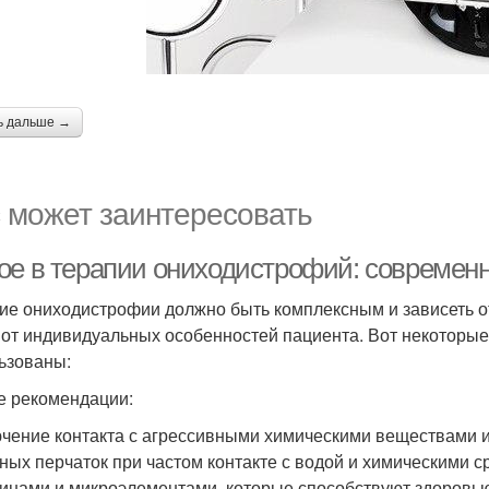
ь дальше →
 может заинтересовать
ое в терапии ониходистрофий: современ
ие ониходистрофии должно быть комплексным и зависеть от
 от индивидуальных особенностей пациента. Вот некоторые
ьзованы:
 рекомендации:
чение контакта с агрессивными химическими веществами
ных перчаток при частом контакте с водой и химическими 
инами и микроэлементами, которые способствуют здоровью