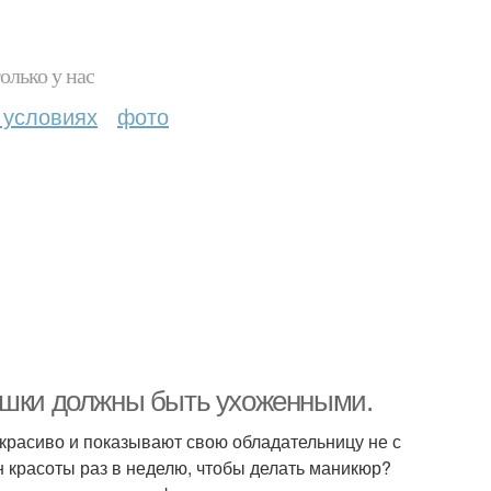
олько у нас
 условиях
фото
вушки должны быть ухоженными.
красиво и показывают свою обладательницу не с
н красоты раз в неделю, чтобы делать маникюр?