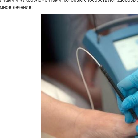
мное лечение: