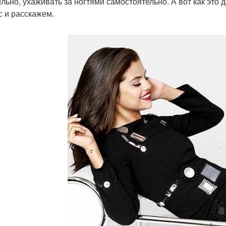
льно, ухаживать за ногтями самостоятельно. А вот как это
с и расскажем.