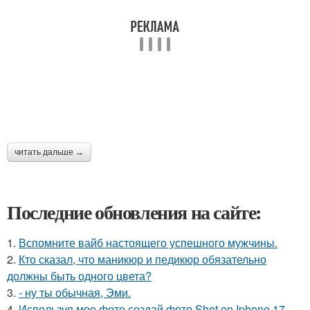
читать дальше →
Последние обновления на сайте:
1.
Вспомните вайб настоящего успешного мужчины.
2.
Кто сказал, что маникюр и педикюр обязательно
должны быть одного цвета?
3.
- ну ты обычная, Эми.
4.
Используя мое фото создай фото Shot on Iphone 17