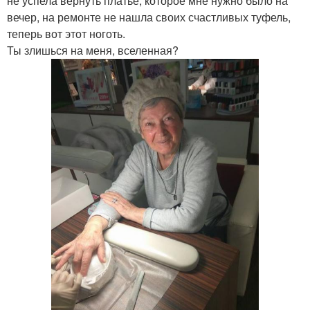
не успела вернуть платье, которое мне нужно было на
вечер, на ремонте не нашла своих счастливых туфель,
теперь вот этот ноготь.
Ты злишься на меня, вселенная?