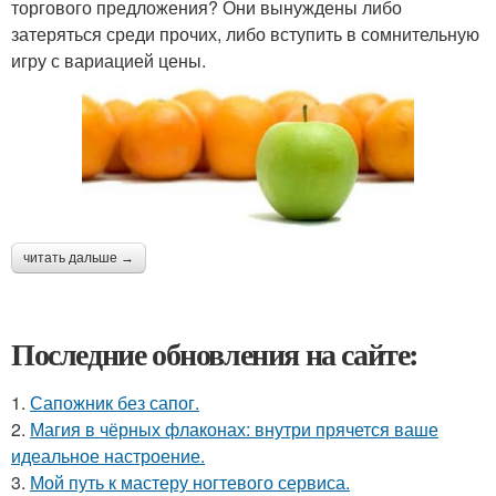
торгового предложения? Они вынуждены либо
затеряться среди прочих, либо вступить в сомнительную
игру с вариацией цены.
читать дальше →
Последние обновления на сайте:
1.
Сапожник без сапог.
2.
Магия в чёрных флаконах: внутри прячется ваше
идеальное настроение.
3.
Мой путь к мастеру ногтевого сервиса.