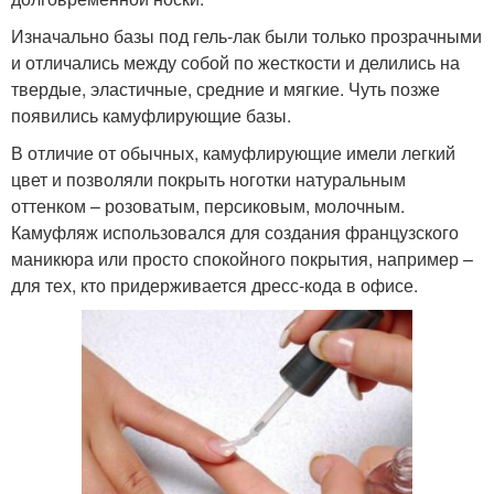
Изначально базы под гель-лак были только прозрачными
и отличались между собой по жесткости и делились на
твердые, эластичные, средние и мягкие. Чуть позже
появились камуфлирующие базы.
В отличие от обычных, камуфлирующие имели легкий
цвет и позволяли покрыть ноготки натуральным
оттенком – розоватым, персиковым, молочным.
Камуфляж использовался для создания французского
маникюра или просто спокойного покрытия, например –
для тех, кто придерживается дресс-кода в офисе.