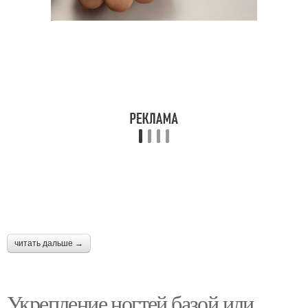
читать дальше →
Укрепление ногтей базой или