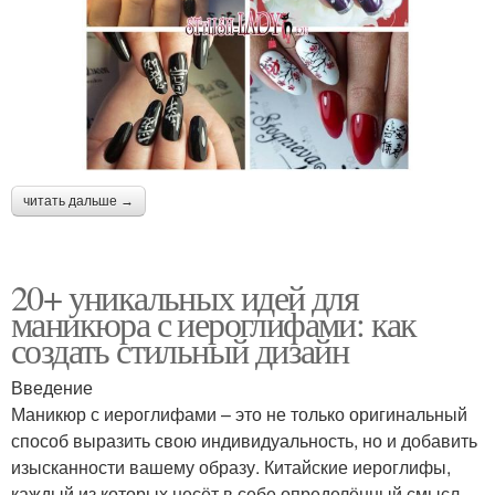
читать дальше →
20+ уникальных идей для
маникюра с иероглифами: как
создать стильный дизайн
Введение
Маникюр с иероглифами – это не только оригинальный
способ выразить свою индивидуальность, но и добавить
изысканности вашему образу. Китайские иероглифы,
каждый из которых несёт в себе определённый смысл,