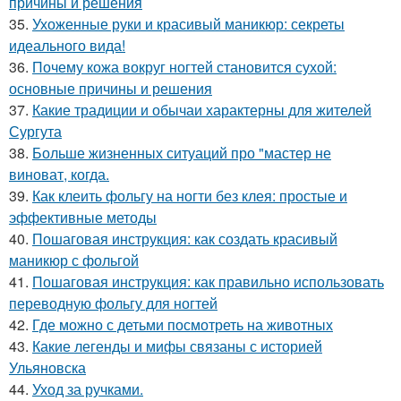
причины и решения
35.
Ухоженные руки и красивый маникюр: секреты
идеального вида!
36.
Почему кожа вокруг ногтей становится сухой:
основные причины и решения
37.
Какие традиции и обычаи характерны для жителей
Сургута
38.
Больше жизненных ситуаций про "мастер не
виноват, когда.
39.
Как клеить фольгу на ногти без клея: простые и
эффективные методы
40.
Пошаговая инструкция: как создать красивый
маникюр с фольгой
41.
Пошаговая инструкция: как правильно использовать
переводную фольгу для ногтей
42.
Где можно с детьми посмотреть на животных
43.
Какие легенды и мифы связаны с историей
Ульяновска
44.
Уход за ручками.