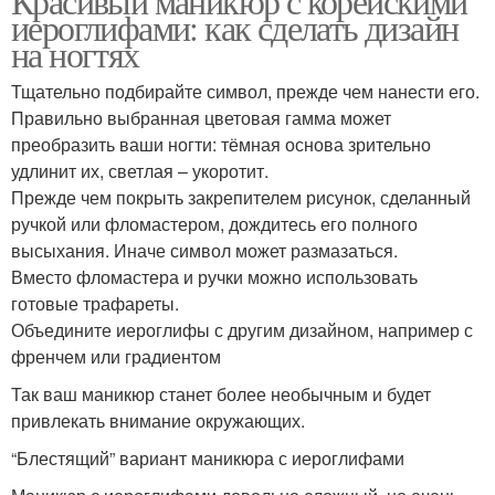
Красивый маникюр с корейскими
иероглифами: как сделать дизайн
на ногтях
Тщательно подбирайте символ, прежде чем нанести его.
Правильно выбранная цветовая гамма может
преобразить ваши ногти: тёмная основа зрительно
удлинит их, светлая – укоротит.
Прежде чем покрыть закрепителем рисунок, сделанный
ручкой или фломастером, дождитесь его полного
высыхания. Иначе символ может размазаться.
Вместо фломастера и ручки можно использовать
готовые трафареты.
Объедините иероглифы с другим дизайном, например с
френчем или градиентом
Так ваш маникюр станет более необычным и будет
привлекать внимание окружающих.
“Блестящий” вариант маникюра с иероглифами