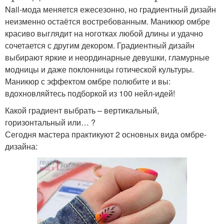
Nail-мода меняется ежесезонно, но градиентный дизайн
неизменно остаётся востребованным. Маникюр омбре
красиво выглядит на ноготках любой длины и удачно
сочетается с другим декором. Градиентный дизайн
выбирают яркие и неординарные девушки, гламурные
модницы и даже поклонницы готической культуры.
Маникюр с эффектом омбре полюбите и вы:
вдохновляйтесь подборкой из 100 нейл-идей!
Какой градиент выбрать – вертикальный,
горизонтальный или… ?
Сегодня мастера практикуют 2 основных вида омбре-
дизайна: