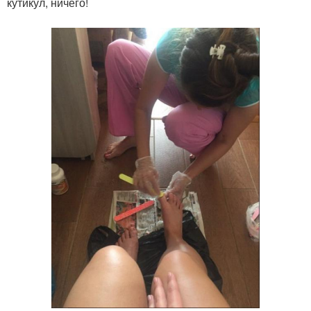
кутикул, ничего!