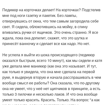
Педикюр на корточках делает! На корточках? Подстелив
мне под ноги газетку и пакетик. Без лампы,
отвернувшись от окна, что тем самым загородила себе
свет. Я сидела, облокотившись на мойку, в спину
впивались ручки от ящичков. Это очень странно. Я все
ждала, пока она допилит, скажет, что это шутка и
принесёт ванночку и сделает все как надо. Но нет.
Не успела я выйти из шока происходящего (педикюр
оказался быстрым, всего 10 минут), как мы сидели и катя
уже делала мне маникюр (как она это называет. И тут,
как только я увидела, что она мне сделала на первой
руке, я выдернув вторую и начала расспрашивать в чем
вообще смысл ее работы? Она сказала, что по-другому
она не умеет, что у неё нет щипчиков в принципе, а есть
только 3 пилочки и несколько лаков. И что она вообще
умеет только красить. Красить. Только. На вопрос "а как