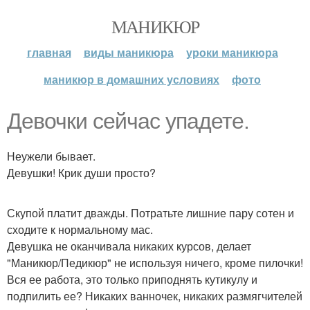
МАНИКЮР
главная
виды маникюра
уроки маникюра
маникюр в домашних условиях
фото
Девочки сейчас упадете.
Неужели бывает.
Девушки! Крик души просто?
Скупой платит дважды. Потратьте лишние пару сотен и
сходите к нормальному мас.
Девушка не оканчивала никаких курсов, делает
"Маникюр/Педикюр" не используя ничего, кроме пилочки!
Вся ее работа, это только приподнять кутикулу и
подпилить ее? Никаких ванночек, никаких размягчителей