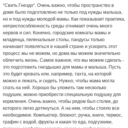
"Свить Гнездо". Очень важно, чтобы пространство в
доме было подготовлено не только под нужды малыша,
но и под нужды молодой мамы. Как показывает практика,
неприспособленность среды отнимает очень много
нервов и сил. Конечно, городские комнаты мамы и
младенца, пеленальные столы, пандусы только
начинают появляться в нашей стране и ускорить этот
процесс мы не можем, но дома мы можем значительно
облегчить жизнь. Самое важное, что мы можем сделать -
это подготовить гнездышко для мамы и малыша. Пусть
это будет кровать или, например, тахта, на которой
можно и лежать, и сидеть. Нужно, чтобы мама могла
спать на ней. Хорошо бы уложить там несколько
подушек, можно приобрести специальную подушку для
кормления. Очень важно, чтобы рядом был столик, до
которого легко дотянуться. А на нем, чтобы стояло все
необходимое. Компьютер, блокнот, ручка, книги, термос,
графин с водой, фрукты и какая-то еда, подгузники,