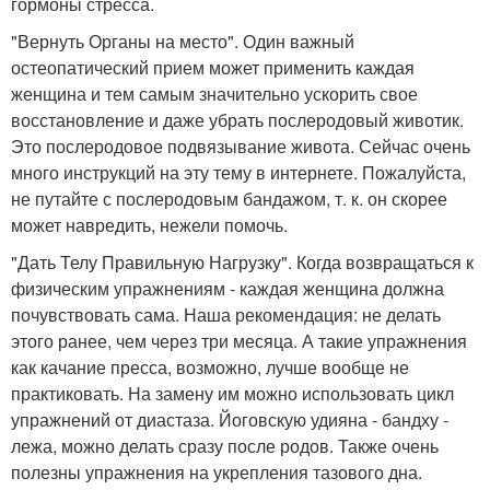
гормоны стресса.
"Вернуть Органы на место". Один важный
остеопатический прием может применить каждая
женщина и тем самым значительно ускорить свое
восстановление и даже убрать послеродовый животик.
Это послеродовое подвязывание живота. Сейчас очень
много инструкций на эту тему в интернете. Пожалуйста,
не путайте с послеродовым бандажом, т. к. он скорее
может навредить, нежели помочь.
"Дать Телу Правильную Нагрузку". Когда возвращаться к
физическим упражнениям - каждая женщина должна
почувствовать сама. Наша рекомендация: не делать
этого ранее, чем через три месяца. А такие упражнения
как качание пресса, возможно, лучше вообще не
практиковать. На замену им можно использовать цикл
упражнений от диастаза. Йоговскую удияна - бандху -
лежа, можно делать сразу после родов. Также очень
полезны упражнения на укрепления тазового дна.