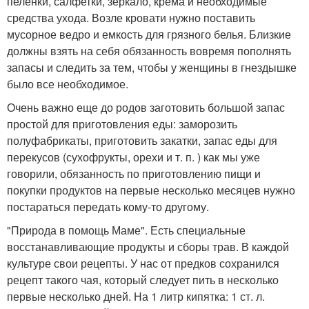
пеленки, салфетки, зеркало, крема и необходимые
средства ухода. Возле кровати нужно поставить
мусорное ведро и емкость для грязного белья. Близкие
должны взять на себя обязанность вовремя пополнять
запасы и следить за тем, чтобы у женщины в гнездышке
было все необходимое.
Очень важно еще до родов заготовить большой запас
простой для приготовления еды: заморозить
полуфабрикаты, приготовить закатки, запас еды для
перекусов (сухофрукты, орехи и т. п. ) как мы уже
говорили, обязанность по приготовлению пищи и
покупки продуктов на первые несколько месяцев нужно
постараться передать кому-то другому.
"Природа в помощь Маме". Есть специальные
восстанавливающие продукты и сборы трав. В каждой
культуре свои рецепты. У нас от предков сохранился
рецепт такого чая, который следует пить в несколько
первые несколько дней. На 1 литр кипятка: 1 ст. л.