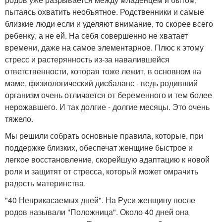
пытаясь охватить необъятное. Родственники и самые
близкие люди если и уделяют внимание, то скорее всего
ребенку, а не ей. На себя совершенно не хватает
времени, даже на самое элементарное. Плюс к этому
стресс и растерянность из-за навалившейся
ответственности, которая тоже лежит, в основном на
маме, физиологический дисбаланс - ведь родивший
организм очень отличается от беременного и тем более
нерожавшего. И так долгие - долгие месяцы. Это очень
тяжело.
Мы решили собрать основные правила, которые, при
поддержке близких, обеспечат женщине быстрое и
легкое восстановление, скорейшую адаптацию к новой
роли и защитят от стресса, который может омрачить
радость материнства.
"40 Неприкасаемых дней". На Руси женщину после
родов называли "Положница". Около 40 дней она