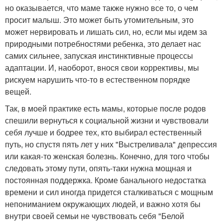
но оказывается, что маме также нужно все то, о чем
просит малыш. Это может быть утомительным, это
может нервировать и лишать сил, но, если мы идем за
природными потребностями ребенка, это делает нас
самих сильнее, запуская инстинктивные процессы
адаптации. И, наоборот, внося свои коррективы, мы
рискуем нарушить что-то в естественном порядке
вещей.
Так, в моей практике есть мамы, которые после родов
спешили вернуться к социальной жизни и чувствовали
себя лучше и бодрее тех, кто выбирал естественный
путь, но спустя пять лет у них "Выстреливала" депрессия
или какая-то женская болезнь. Конечно, для того чтобы
следовать этому пути, опять-таки нужна мощная и
постоянная поддержка. Кроме банального недостатка
времени и сил иногда придется сталкиваться с мощным
непониманием окружающих людей, и важно хотя бы
внутри своей семьи не чувствовать себя "Белой