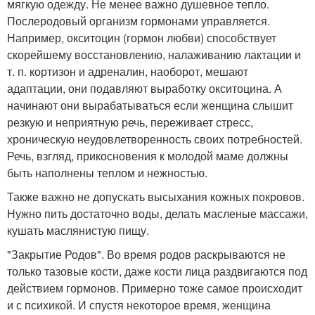
мягкую одежду. Не менее важно душевное тепло.
Послеродовый организм гормонами управляется.
Например, окситоцин (гормон любви) способствует
скорейшему восстановлению, налаживанию лактации и
т. п. кортизон и адреналин, наоборот, мешают
адаптации, они подавляют выработку окситоцина. А
начинают они вырабатываться если женщина слышит
резкую и неприятную речь, переживает стресс,
хроническую неудовлетворенность своих потребностей.
Речь, взгляд, прикосновения к молодой маме должны
быть наполнены теплом и нежностью.
Также важно не допускать высыхания кожных покровов.
Нужно пить достаточно воды, делать масленые массажи,
кушать маслянистую пищу.
"Закрытие Родов". Во время родов раскрываются не
только тазовые кости, даже кости лица раздвигаются под
действием гормонов. Примерно тоже самое происходит
и с психикой. И спустя некоторое время, женщина