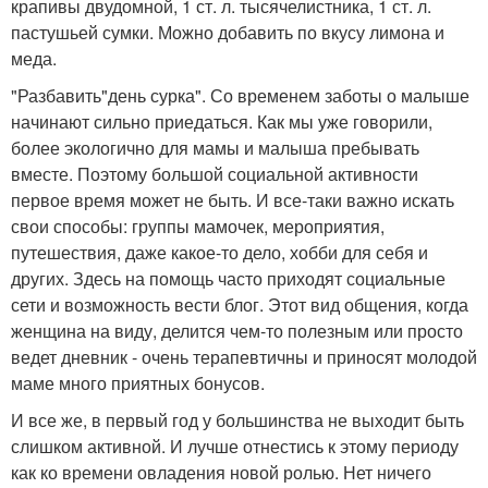
крапивы двудомной, 1 ст. л. тысячелистника, 1 ст. л.
пастушьей сумки. Можно добавить по вкусу лимона и
меда.
"Разбавить"день сурка". Со временем заботы о малыше
начинают сильно приедаться. Как мы уже говорили,
более экологично для мамы и малыша пребывать
вместе. Поэтому большой социальной активности
первое время может не быть. И все-таки важно искать
свои способы: группы мамочек, мероприятия,
путешествия, даже какое-то дело, хобби для себя и
других. Здесь на помощь часто приходят социальные
сети и возможность вести блог. Этот вид общения, когда
женщина на виду, делится чем-то полезным или просто
ведет дневник - очень терапевтичны и приносят молодой
маме много приятных бонусов.
И все же, в первый год у большинства не выходит быть
слишком активной. И лучше отнестись к этому периоду
как ко времени овладения новой ролью. Нет ничего