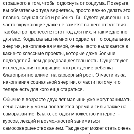
страшного в том, чтобы отдохнуть от социума. Поверьте,
вы обязательно туда вернетесь, просто важно делать это
плавно, слушая себя и ребенка. Вы будете удивлены, но
часто окружающие даже не заметят вашего отсутствия -
так быстро пронесется этот год для них, и так медленно
для вас. Когда малыш немного подрастет, то социальная
энергия, накопленная мамой, очень часто выливается в
какие-то классные проекты, которые даже больше
подходят ей, чем дородовая деятельность. Существуют
исследования говорящие, что рождение ребенка
благоприятно влияет на карьерный рост. Отчасти из-за
накопления социальной энергии, отчасти потому что
теперь есть для кого еще стараться.
Обычно в возрасте двух лет малыши уже могут занимать
себя сами и у мамы появляется время и силы также на
саморазвитие. Благо, сегодня множество интернет -
курсов, лекций и возможностей заниматься
самосовершенствованием. Так декрет может стать очень