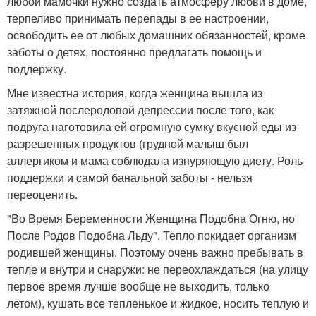
любой мамочки нужно создать атмосферу любви в доме,
терпеливо принимать перепады в ее настроении,
освободить ее от любых домашних обязанностей, кроме
заботы о детях, постоянно предлагать помощь и
поддержку.
Мне известна история, когда женщина вышла из
затяжной послеродовой депрессии после того, как
подруга наготовила ей огромную сумку вкусной еды из
разрешенных продуктов (грудной малыш был
аллергиком и мама соблюдала изнуряющую диету. Роль
поддержки и самой банальной заботы - нельзя
переоценить.
"Во Время Беременности Женщина Подобна Огню, но
После Родов Подобна Льду". Тепло покидает организм
родившей женщины. Поэтому очень важно пребывать в
тепле и внутри и снаружи: не переохлаждаться (на улицу
первое время лучше вообще не выходить, только
летом), кушать все тепленькое и жидкое, носить теплую и