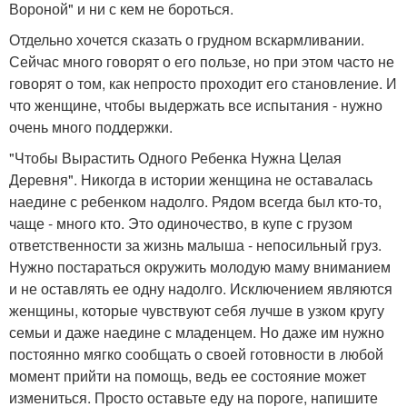
Вороной" и ни с кем не бороться.
Отдельно хочется сказать о грудном вскармливании.
Сейчас много говорят о его пользе, но при этом часто не
говорят о том, как непросто проходит его становление. И
что женщине, чтобы выдержать все испытания - нужно
очень много поддержки.
"Чтобы Вырастить Одного Ребенка Нужна Целая
Деревня". Никогда в истории женщина не оставалась
наедине с ребенком надолго. Рядом всегда был кто-то,
чаще - много кто. Это одиночество, в купе с грузом
ответственности за жизнь малыша - непосильный груз.
Нужно постараться окружить молодую маму вниманием
и не оставлять ее одну надолго. Исключением являются
женщины, которые чувствуют себя лучше в узком кругу
семьи и даже наедине с младенцем. Но даже им нужно
постоянно мягко сообщать о своей готовности в любой
момент прийти на помощь, ведь ее состояние может
измениться. Просто оставьте еду на пороге, напишите