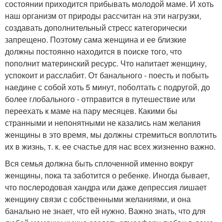
состоянии приходится прибывать молодой маме. И хоть
наш организм от природы рассчитан на эти нагрузки,
создавать дополнительный стресс категорически
запрещено. Поэтому сама женщина и ее близкие
должны постоянно находится в поиске того, что
пополнит материнский ресурс. Что напитает женщину,
успокоит и расслабит. От банального - поесть и побыть
наедине с собой хоть 5 минут, поболтать с подругой, до
более глобального - отправится в путешествие или
переехать к маме на пару месяцев. Какими бы
странными и непонятными не казались нам желания
женщины в это время, мы должны стремиться воплотить
их в жизнь, т. к. ее счастье для нас всех жизненно важно.
Вся семья должна быть сплоченной именно вокруг
женщины, пока та заботится о ребенке. Иногда бывает,
что послеродовая хандра или даже депрессия лишает
женщину связи с собственными желаниями, и она
банально не знает, что ей нужно. Важно знать, что для