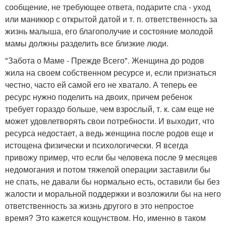
сообщение, не требующее ответа, подарите спа - уход
или маникюр с открытой датой и т. п. ответственность за
жизнь малыша, его благополучие и состояние молодой
мамы должны разделить все близкие люди.
"Забота о Маме - Прежде Всего". Женщина до родов
жила на своем собственном ресурсе и, если признаться
честно, часто ей самой его не хватало. А теперь ее
ресурс нужно поделить на двоих, причем ребенок
требует гораздо больше, чем взрослый, т. к. сам еще не
может удовлетворять свои потребности. И выходит, что
ресурса недостает, а ведь женщина после родов еще и
истощена физически и психологически. Я всегда
привожу пример, что если бы человека после 9 месяцев
недомогания и потом тяжелой операции заставили бы
не спать, не давали бы нормально есть, оставили бы без
жалости и моральной поддержки и возложили бы на него
ответственность за жизнь другого в это непростое
время? Это кажется кощунством. Но, именно в таком