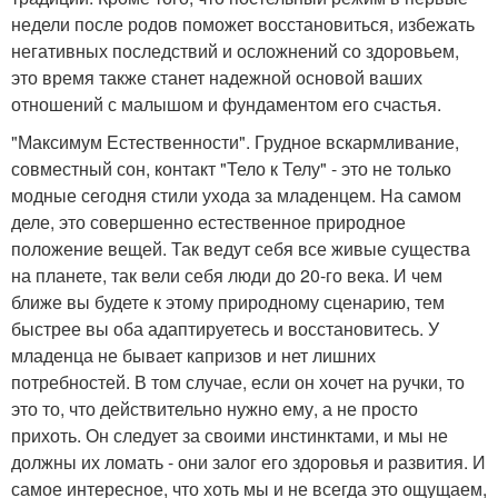
недели после родов поможет восстановиться, избежать
негативных последствий и осложнений со здоровьем,
это время также станет надежной основой ваших
отношений с малышом и фундаментом его счастья.
"Максимум Естественности". Грудное вскармливание,
совместный сон, контакт "Тело к Телу" - это не только
модные сегодня стили ухода за младенцем. На самом
деле, это совершенно естественное природное
положение вещей. Так ведут себя все живые существа
на планете, так вели себя люди до 20-го века. И чем
ближе вы будете к этому природному сценарию, тем
быстрее вы оба адаптируетесь и восстановитесь. У
младенца не бывает капризов и нет лишних
потребностей. В том случае, если он хочет на ручки, то
это то, что действительно нужно ему, а не просто
прихоть. Он следует за своими инстинктами, и мы не
должны их ломать - они залог его здоровья и развития. И
самое интересное, что хоть мы и не всегда это ощущаем,