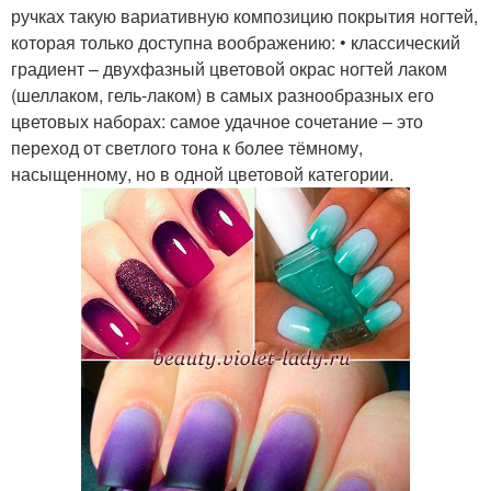
ручках такую вариативную композицию покрытия ногтей,
которая только доступна воображению: • классический
градиент – двухфазный цветовой окрас ногтей лаком
(шеллаком, гель-лаком) в самых разнообразных его
цветовых наборах: самое удачное сочетание – это
переход от светлого тона к более тёмному,
насыщенному, но в одной цветовой категории.