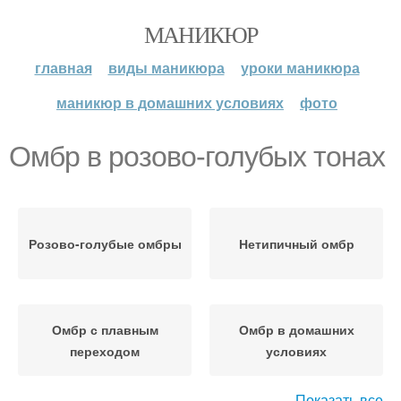
МАНИКЮР
главная
виды маникюра
уроки маникюра
маникюр в домашних условиях
фото
Омбр в розово-голубых тонах
Розово-голубые омбры
Нетипичный омбр
Омбр с плавным
Омбр в домашних
переходом
условиях
Показать все