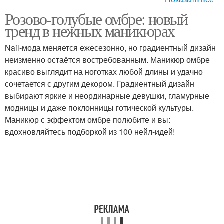
Розово-голубые омбре: новый
Розово-голубый омбр
тренд в нежных маникюрах
Nail-мода меняется ежесезонно, но градиентный дизайн
неизменно остаётся востребованным. Маникюр омбре
красиво выглядит на ноготках любой длины и удачно
сочетается с другим декором. Градиентный дизайн
выбирают яркие и неординарные девушки, гламурные
модницы и даже поклонницы готической культуры.
Маникюр с эффектом омбре полюбите и вы:
вдохновляйтесь подборкой из 100 нейл-идей!