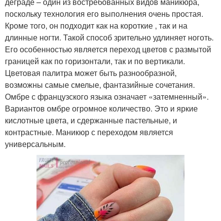
деграде – один из востребованных видов маникюра,
поскольку технология его выполнения очень простая.
Кроме того, он подходит как на короткие , так и на
длинные ногти. Такой способ зрительно удлиняет ноготь.
Его особенностью является переход цветов с размытой
границей как по горизонтали, так и по вертикали.
Цветовая палитра может быть разнообразной,
возможны самые смелые, фантазийные сочетания.
Омбре с французского языка означает «затемненный».
Вариантов омбре огромное количество. Это и яркие
кислотные цвета, и сдержанные пастельные, и
контрастные. Маникюр с переходом является
универсальным.