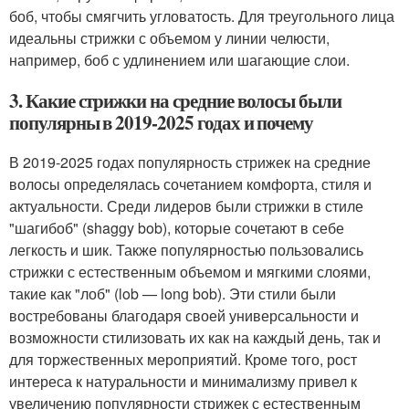
боб, чтобы смягчить угловатость. Для треугольного лица
идеальны стрижки с объемом у линии челюсти,
например, боб с удлинением или шагающие слои.
3. Какие стрижки на средние волосы были
популярны в 2019-2025 годах и почему
В 2019-2025 годах популярность стрижек на средние
волосы определялась сочетанием комфорта, стиля и
актуальности. Среди лидеров были стрижки в стиле
"шагибоб" (shaggy bob), которые сочетают в себе
легкость и шик. Также популярностью пользовались
стрижки с естественным объемом и мягкими слоями,
такие как "лоб" (lob — long bob). Эти стили были
востребованы благодаря своей универсальности и
возможности стилизовать их как на каждый день, так и
для торжественных мероприятий. Кроме того, рост
интереса к натуральности и минимализму привел к
увеличению популярности стрижек с естественным