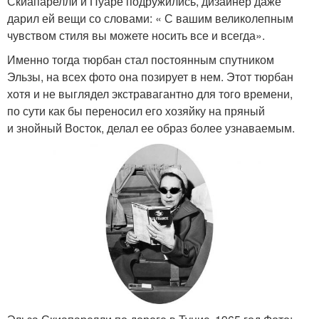
Скиапарелли и Пуаре подружились, дизайнер даже
дарил ей вещи со словами: « С вашим великолепным
чувством стиля вы можете носить все и всегда».
Именно тогда тюрбан стал постоянным спутником
Эльзы, на всех фото она позирует в нем. Этот тюрбан
хотя и не выглядел экстравагантно для того времени,
по сути как бы переносил его хозяйку на пряный
и знойный Восток, делал ее образ более узнаваемым.