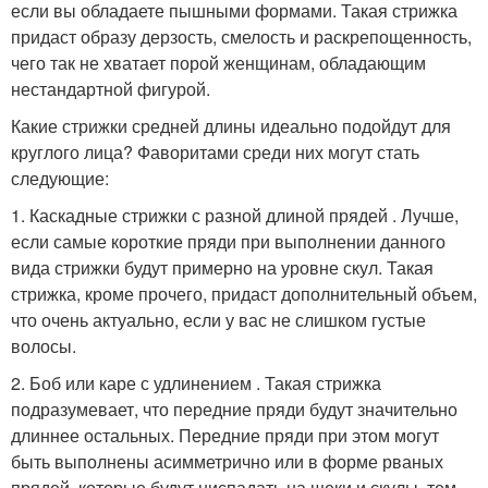
если вы обладаете пышными формами. Такая стрижка
придаст образу дерзость, смелость и раскрепощенность,
чего так не хватает порой женщинам, обладающим
нестандартной фигурой.
Какие стрижки средней длины идеально подойдут для
круглого лица? Фаворитами среди них могут стать
следующие:
1. Каскадные стрижки с разной длиной прядей . Лучше,
если самые короткие пряди при выполнении данного
вида стрижки будут примерно на уровне скул. Такая
стрижка, кроме прочего, придаст дополнительный объем,
что очень актуально, если у вас не слишком густые
волосы.
2. Боб или каре с удлинением . Такая стрижка
подразумевает, что передние пряди будут значительно
длиннее остальных. Передние пряди при этом могут
быть выполнены асимметрично или в форме рваных
прядей, которые будут ниспадать на щеки и скулы, тем