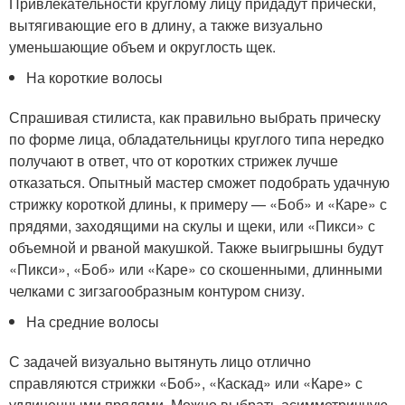
Привлекательности круглому лицу придадут прически,
вытягивающие его в длину, а также визуально
уменьшающие объем и округлость щек.
На короткие волосы
Спрашивая стилиста, как правильно выбрать прическу
по форме лица, обладательницы круглого типа нередко
получают в ответ, что от коротких стрижек лучше
отказаться. Опытный мастер сможет подобрать удачную
стрижку короткой длины, к примеру — «Боб» и «Каре» с
прядями, заходящими на скулы и щеки, или «Пикси» с
объемной и рваной макушкой. Также выигрышны будут
«Пикси», «Боб» или «Каре» со скошенными, длинными
челками с зигзагообразным контуром снизу.
На средние волосы
С задачей визуально вытянуть лицо отлично
справляются стрижки «Боб», «Каскад» или «Каре» с
удлиненными прядями. Можно выбрать асимметричную