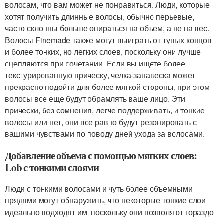
волосам, что вам может не понравиться. Люди, которые
хотят получить длинные волосы, обычно перьевые,
часто склонны больше опираться на объем, а не на вес.
Волосы Finemade также могут выиграть от тупых концов
и более тонких, но легких слоев, поскольку они лучше
сцепляются при сочетании. Если вы ищете более
текстурированную прическу, челка-занавеска может
прекрасно подойти для более мягкой стороны, при этом
волосы все еще будут обрамлять ваше лицо. Эти
прически, без сомнения, легче поддерживать, и тонкие
волосы или нет, они все равно будут резонировать с
вашими чувствами по поводу дней ухода за волосами.
Добавление объема с помощью мягких слоев:
Lob с тонкими слоями
Люди с тонкими волосами и чуть более объемными
прядями могут обнаружить, что некоторые тонкие слои
идеально подходят им, поскольку они позволяют гораздо