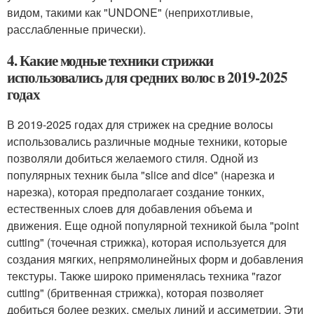
видом, такими как "UNDONE" (неприхотливые,
расслабленные прически).
4. Какие модные техники стрижки
использовались для средних волос в 2019-2025
годах
В 2019-2025 годах для стрижек на средние волосы
использовались различные модные техники, которые
позволяли добиться желаемого стиля. Одной из
популярных техник была "slice and dice" (нарезка и
нарезка), которая предполагает создание тонких,
естественных слоев для добавления объема и
движения. Еще одной популярной техникой была "point
cutting" (точечная стрижка), которая используется для
создания мягких, непрямолинейных форм и добавления
текстуры. Также широко применялась техника "razor
cutting" (бритвенная стрижка), которая позволяет
добиться более резких, смелых линий и ассиметрии. Эти