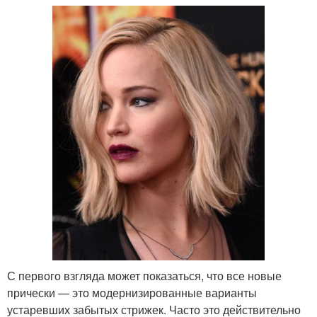
С первого взгляда может показаться, что все новые
прически — это модернизированные варианты
устаревших забытых стрижек. Часто это действительно