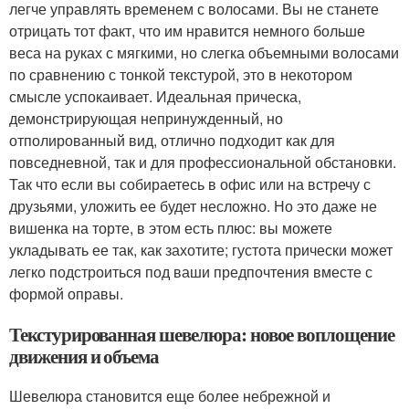
легче управлять временем с волосами. Вы не станете
отрицать тот факт, что им нравится немного больше
веса на руках с мягкими, но слегка объемными волосами
по сравнению с тонкой текстурой, это в некотором
смысле успокаивает. Идеальная прическа,
демонстрирующая непринужденный, но
отполированный вид, отлично подходит как для
повседневной, так и для профессиональной обстановки.
Так что если вы собираетесь в офис или на встречу с
друзьями, уложить ее будет несложно. Но это даже не
вишенка на торте, в этом есть плюс: вы можете
укладывать ее так, как захотите; густота прически может
легко подстроиться под ваши предпочтения вместе с
формой оправы.
Текстурированная шевелюра: новое воплощение
движения и объема
Шевелюра становится еще более небрежной и