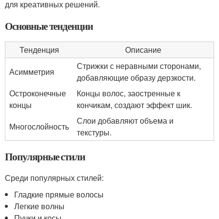
для креативных решений.
Основные тенденции
Тенденция
Описание
Стрижки с неравными сторонами,
Асимметрия
добавляющие образу дерзкости.
Остроконечные
Концы волос, заостренные к
концы
кончикам, создают эффект шик.
Слои добавляют объема и
Многослойность
текстуры.
Популярные стили
Среди популярных стилей:
Гладкие прямые волосы
Легкие волны
Пучки и косы