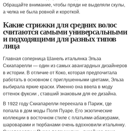
Обращайте внимание, чтобы пряди не выделяли скулы,
а челка не была ровной и короткой.
Какие стрижки для средних волос
считаются самыми универсальными
и подходящими для разных типов
лица
Главная соперница Шанель итальянка Эльза
Скиапарелли — один из самых авангардных дизайнеров
в истории. В отличие от Коко, которая предпочитала
работать в основном с приглушенными цветами, Эльза
выбирала яркие краски. Именно она ввела в моду
оттенок фуксии , ставший знаковым для ее дизайна.
В 1922 году Скиапарелли переехала в Париж, где
попала в дом моды Поля Пуаре. Его экзотические
коллекции в восточном стиле с платьями-абажурами,
шароварами и тюрбанами очень вдохновили итальянку.