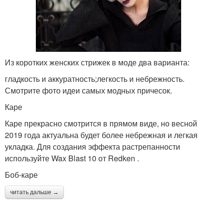
Из коротких женских стрижек в моде два варианта:
гладкость и аккуратность;легкость и небрежность.
Смотрите фото идеи самых модных причесок.
Каре
Каре прекрасно смотрится в прямом виде, но весной
2019 года актуальна будет более небрежная и легкая
укладка. Для создания эффекта растрепанности
используйте Wax Blast 10 от Redken .
Боб-каре
читать дальше →