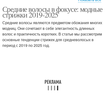
Средние волосы в фокусе: модные
Аксессуары для волос
стрижки 2019-2025
Средние волосы являются предметом обожания многих
модниц. Они сочетают в себе элегантность длинных
волос и практичность коротких. В статье мы рассмотрим
основные тенденции стрижек для средневолосых в
период с 2019 по 2025 год.