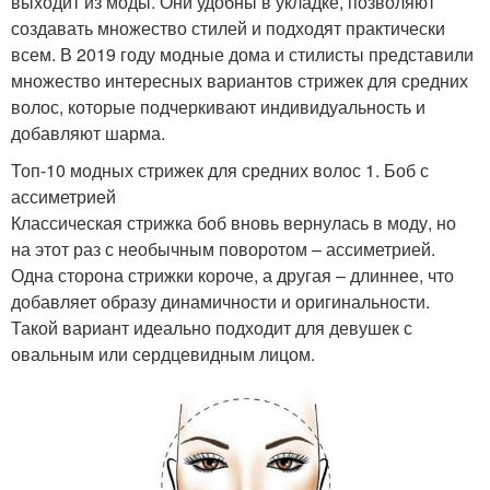
выходит из моды. Они удобны в укладке, позволяют
создавать множество стилей и подходят практически
всем. В 2019 году модные дома и стилисты представили
множество интересных вариантов стрижек для средних
волос, которые подчеркивают индивидуальность и
добавляют шарма.
Топ-10 модных стрижек для средних волос 1. Боб с
ассиметрией
Классическая стрижка боб вновь вернулась в моду, но
на этот раз с необычным поворотом – ассиметрией.
Одна сторона стрижки короче, а другая – длиннее, что
добавляет образу динамичности и оригинальности.
Такой вариант идеально подходит для девушек с
овальным или сердцевидным лицом.