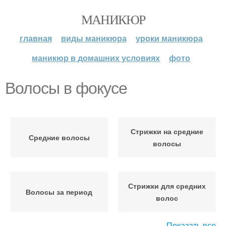
МАНИКЮР
главная
виды маникюра
уроки маникюра
маникюр в домашних условиях
фото
Волосы в фокусе
Стрижки на средние
Средние волосы
волосы
Стрижки для средних
Волосы за период
волос
Показать все