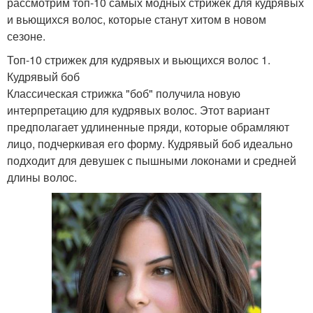
рассмотрим топ-10 самых модных стрижек для кудрявых
и вьющихся волос, которые станут хитом в новом
сезоне.
Топ-10 стрижек для кудрявых и вьющихся волос 1.
Кудрявый боб
Классическая стрижка "боб" получила новую
интерпретацию для кудрявых волос. Этот вариант
предполагает удлиненные пряди, которые обрамляют
лицо, подчеркивая его форму. Кудрявый боб идеально
подходит для девушек с пышными локонами и средней
длины волос.