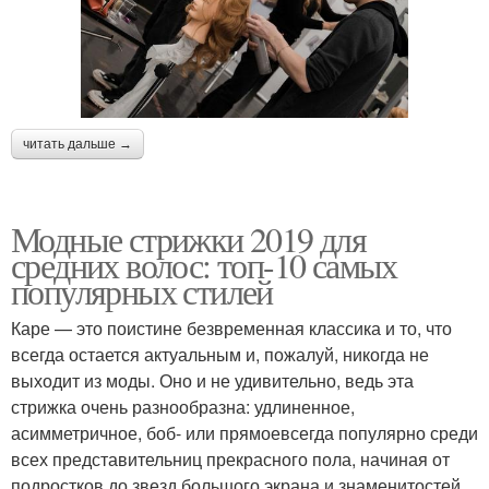
читать дальше →
Модные стрижки 2019 для
средних волос: топ-10 самых
популярных стилей
Каре — это поистине безвременная классика и то, что
всегда остается актуальным и, пожалуй, никогда не
выходит из моды. Оно и не удивительно, ведь эта
стрижка очень разнообразна: удлиненное,
асимметричное, боб- или прямоевсегда популярно среди
всех представительниц прекрасного пола, начиная от
подростков до звезд большого экрана и знаменитостей.