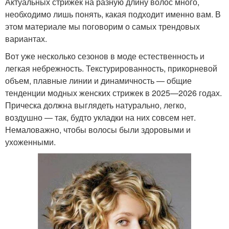
Актуальных стрижек на разную длину волос много,
необходимо лишь понять, какая подходит именно вам. В
этом материале мы поговорим о самых трендовых
вариантах.
Вот уже несколько сезонов в моде естественность и
легкая небрежность. Текстурированность, прикорневой
объем, плавные линии и динамичность — общие
тенденции модных женских стрижек в 2025—2026 годах.
Прическа должна выглядеть натурально, легко,
воздушно — так, будто укладки на них совсем нет.
Немаловажно, чтобы волосы были здоровыми и
ухоженными.