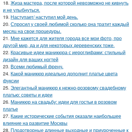
18.
Жиза мастера, после которой невозможно не кивнуть
и не улыбнуться.
19.
Наступает/ наступил мой день.
20.
Спросил у своей любимой сколько она тратит каждый
месяц на свои процедуры.
21.
Мне кажется для жителя города все мои фото, про
другой мир, да и для некоторых деревенских тоже.
22.
Красивые идеи маникюра с иероглифами: стильный
дизайн для ваших ногтей
23.
Всеми любимый френч.
24.
Какой маникюр идеально дополнит платье цвета
фуксии
25.
Элегантный маникюр к нежно-розовому свадебному
платью: советы и идеи
26.
Маникюр на свадьбу: идеи для гостьи в розовом
платье
27.
Какие исторические события оказали наибольшее
влияние на развитие Москвы
28.
Плодотворные длинные выходные и приуроченные к