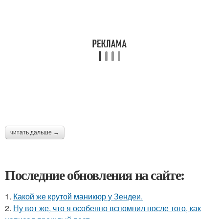
читать дальше →
Последние обновления на сайте:
1.
Какой же крутой маникюр у Зендеи.
2.
Ну вот же, что я особенно вспомнил после того, как