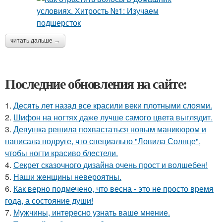
читать дальше →
Последние обновления на сайте:
1.
Десять лет назад все красили веки плотными слоями.
2.
Шифон на ногтях даже лучше самого цвета выглядит.
3.
Дeвушка решила похвастаться новым маникюром и
написала подруге, что специально "Ловила Солнце",
чтобы ногти красиво блeстели.
4.
Секрет сказочного дизайна очень прост и волшебен!
5.
Наши женщины невероятны.
6.
Как верно подмечено, что весна - это не просто время
года, а состояние души!
7.
Мужчины, интересно узнать ваше мнение.