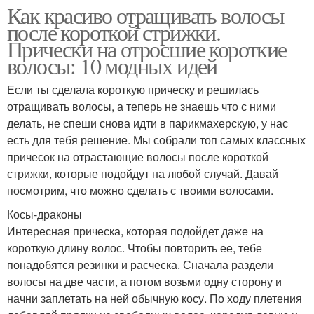
Как красиво отращивать волосы
после короткой стрижки.
Прически на отросшие короткие
волосы: 10 модных идей
Если ты сделала короткую прическу и решилась
отращивать волосы, а теперь не знаешь что с ними
делать, не спеши снова идти в парикмахерскую, у нас
есть для тебя решение. Мы собрали топ самых классных
причесок на отрастающие волосы после короткой
стрижки, которые подойдут на любой случай. Давай
посмотрим, что можно сделать с твоими волосами.
Косы-драконы
Интересная прическа, которая подойдет даже на
короткую длину волос. Чтобы повторить ее, тебе
понадобятся резинки и расческа. Сначала раздели
волосы на две части, а потом возьми одну сторону и
начни заплетать на ней обычную косу. По ходу плетения