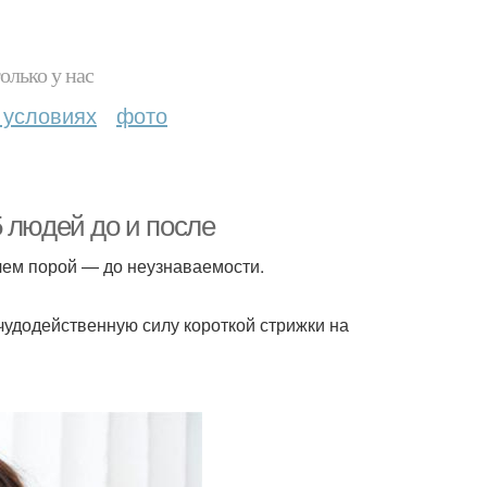
олько у нас
 условиях
фото
 людей до и после
ичем порой — до неузнаваемости.
 чудодейственную силу короткой стрижки на