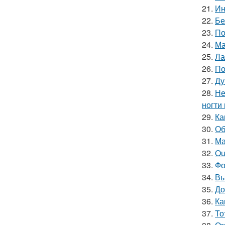
21.
Ин
22.
Бе
23.
По
24.
Ма
25.
Ла
26.
По
27.
Ду
28.
Не
ногти
29.
Ка
30.
Об
31.
Ма
32.
Ou
33.
Фо
34.
Вы
35.
До
36.
Ка
37.
То