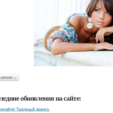
ь дальше →
ледние обновления на сайте:
речайте! Траурный дранго.