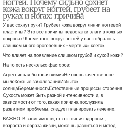
ногтей. Почему сильно сохнет
кожа вокруг ногтей, грубеет на
руках и ногах: причина
У вас сохнут руки? Грубеет кожа вокруг линии ногтевой
пластины? Это все причины недостатки влаги в кожных
покровах! Кроме того, вокруг ногтей у вас собралось
слишком много ороговевших «мертвых» клеток.
Что влияет на появление слишком грубой и сухой кожи?
На то есть несколько факторов:
Агрессивная бытовая химияНе очень качественное
мылоКожные заболеванияИзбыток
солнцаБеременностьЕстественные процессы старения
Сухость может быть разной интенсивности и, в
зависимости от того, какая причина послужила
развитием проблемы, следует планировать лечение.
ВАЖНО: В зависимости, от состояния здоровья,
возраста и образа жизни, можешь разниться и метод