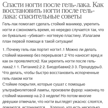
Спасти ногти после гель-лака. Как
восстановить ногти после гель-
лака: спасительные советы
Гель-лак помогает сделать стойкий маникюр, укрепить
ногти и сэкономить время, но нередко случается так, что
он буквально «убивает» ногтевую пластину. Излагаем
план первой помощи в такой ситуации!
1. Почему гель-лак портит ногти1.1 Можно ли делать
стойкий маникюр без перерывов1.2 Что наносит вред и
как он проявляется2. Как укрепить ногти после гель-
лака2.1 1. Питание2.2 2. Биодобавки2.3 3. Процедуры3.
Что делать, чтобы быстро восстановить испорченные
гель-лаком ногти
Стойкие покрытия, которые сушат с помощью
ультрафиолетовой лампы, произвели фурор: наконец-то
стойкий маникюр на 2-3 недели! Но потом многие
девушки отмечали, что ногти выглядят ужасно: слоятся,
ломаются, истончаются… Хорошо, что есть несколько