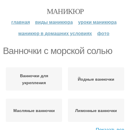
МАНИКЮР
главная
виды маникюра
уроки маникюра
маникюр в домашних условиях
фото
Ванночки с морской солью
Ванночки для
Йодные ванночки
укрепления
Масляные ванночки
Лимонные ванночки
Показать все