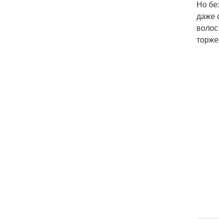
Но бе
даже 
волос
торже