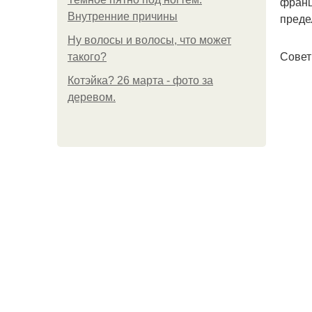
франц
Внутренние причины
преде
Ну волосы и волосы, что может
Совет
такого?
Котэйка? 26 марта - фото за
деревом.