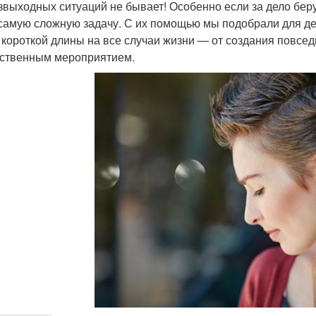
звыходных ситуаций не бывает! Особенно если за дело бер
самую сложную задачу. С их помощью мы подобрали для де
 короткой длины на все случаи жизни — от создания повсе
ственным мероприятием.