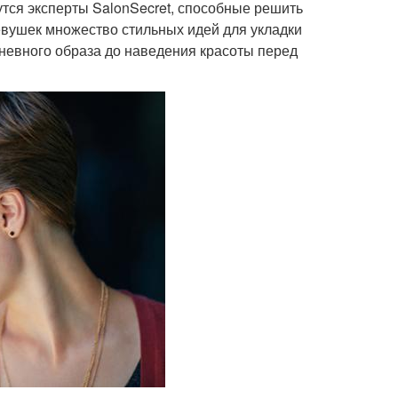
утся эксперты SalonSecret, способные решить
вушек множество стильных идей для укладки
дневного образа до наведения красоты перед