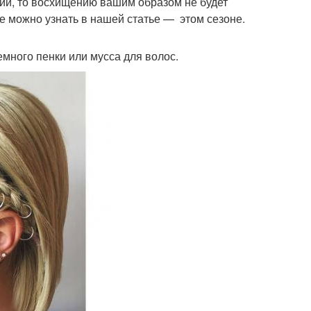
рии, то восхищению вашим образом не будет
е можно узнать в нашей статье — этом сезоне.
емного пенки или мусса для волос.