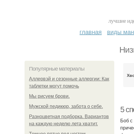
лучшие иде
главная
виды ма
Низ
Популярные материалы
Хво
Аллервэй и сезонные аллергии: Как
таблетки могут помочь
Мы рисуем брови.
Мужской педикюр, забота о себе.
5 сп
Разноцветная подборка. Вариантов
Боб с
на каждую неделю лета хватит.
приче
Темное пятно под ногтем.