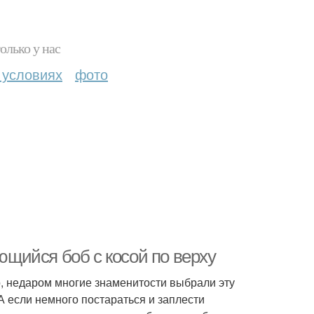
олько у нас
 условиях
фото
ьющийся боб с косой по верху
о, недаром многие знаменитости выбрали эту
А если немного постараться и заплести