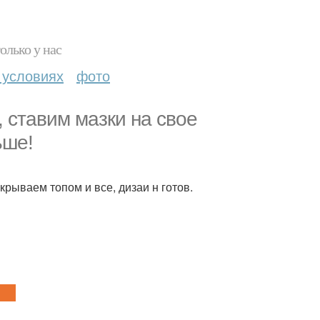
олько у нас
 условиях
фото
к, ставим мазки на свое
ьше!
крываем топом и все, дизаи н готов.