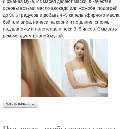
и ржаная мука. Из масел делают маски: в качестве
основы возьми масло авокадо или жожоба, подогрей
до 36,6 градусов и добавь 4−5 капель эфирного масла
бэй или аира, нанеси на корни и по длине, спрячь
под шапочку и полотенце и носи 3−5 часов. Смывать
рекомендуем ржаной мукой.
читать дальше →
Что делать, чтобы волосы стали