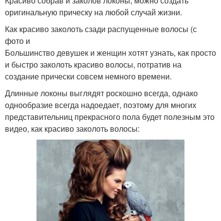
Красиво собрав и заколов локоны, можно создать
оригинальную прическу на любой случай жизни.
Как красиво заколоть сзади распущенные волосы (с
фото и
Большинство девушек и женщин хотят узнать, как просто
и быстро заколоть красиво волосы, потратив на
создание прически совсем немного времени.
Длинные локоны выглядят роскошно всегда, однако
однообразие всегда надоедает, поэтому для многих
представительниц прекрасного пола будет полезным это
видео, как красиво заколоть волосы: