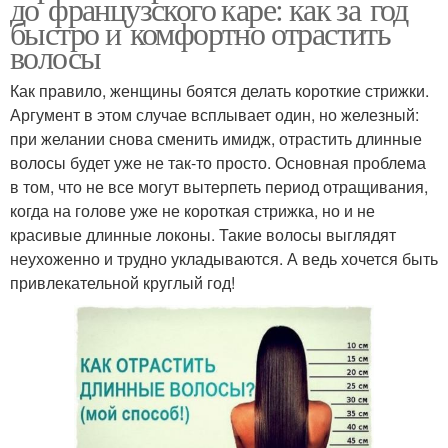
до французского каре: как за год
быстро и комфортно отрастить
волосы
Как правило, женщины боятся делать короткие стрижки.
Аргумент в этом случае всплывает один, но железный:
при желании снова сменить имидж, отрастить длинные
волосы будет уже не так-то просто. Основная проблема
в том, что не все могут вытерпеть период отращивания,
когда на голове уже не короткая стрижка, но и не
красивые длинные локоны. Такие волосы выглядят
неухоженно и трудно укладываются. А ведь хочется быть
привлекательной круглый год!