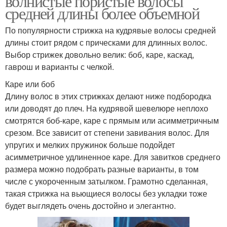
волнистые пористые волосы
средней длины более объемной
По популярности стрижка на кудрявые волосы средней
длины стоит рядом с прическами для длинных волос.
Выбор стрижек довольно велик: боб, каре, каскад,
гаврош и варианты с челкой.
Каре или боб
Длину волос в этих стрижках делают ниже подбородка
или доводят до плеч. На кудрявой шевелюре неплохо
смотрятся боб-каре, каре с прямым или асимметричным
срезом. Все зависит от степени завивания волос. Для
упругих и мелких пружинок больше подойдет
асимметричное удлиненное каре. Для завитков среднего
размера можно подобрать разные варианты, в том
числе с укороченным затылком. Грамотно сделанная,
такая стрижка на вьющиеся волосы без укладки тоже
будет выглядеть очень достойно и элегантно.