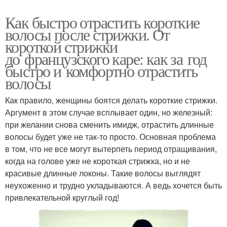
Как быстро отрастить короткие
волосы после стрижки. От
короткой стрижки
до французского каре: как за год
быстро и комфортно отрастить
волосы
Как правило, женщины боятся делать короткие стрижки.
Аргумент в этом случае всплывает один, но железный:
при желании снова сменить имидж, отрастить длинные
волосы будет уже не так-то просто. Основная проблема
в том, что не все могут вытерпеть период отращивания,
когда на голове уже не короткая стрижка, но и не
красивые длинные локоны. Такие волосы выглядят
неухоженно и трудно укладываются. А ведь хочется быть
привлекательной круглый год!