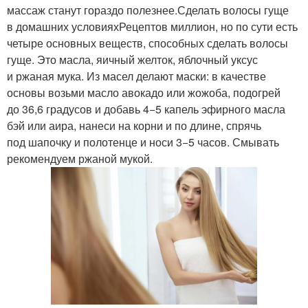
массаж станут гораздо полезнее.Сделать волосы гуще
в домашних условияхРецептов миллион, но по сути есть
четыре основных веществ, способных сделать волосы
гуще. Это масла, яичный желток, яблочный уксус
и ржаная мука. Из масел делают маски: в качестве
основы возьми масло авокадо или жожоба, подогрей
до 36,6 градусов и добавь 4−5 капель эфирного масла
бэй или аира, нанеси на корни и по длине, спрячь
под шапочку и полотенце и носи 3−5 часов. Смывать
рекомендуем ржаной мукой.