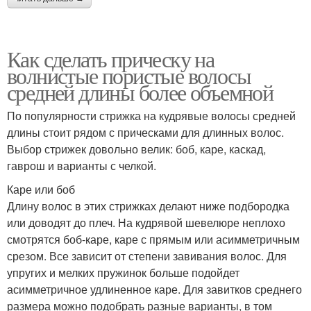
Как сделать прическу на
волнистые пористые волосы
средней длины более объемной
По популярности стрижка на кудрявые волосы средней
длины стоит рядом с прическами для длинных волос.
Выбор стрижек довольно велик: боб, каре, каскад,
гаврош и варианты с челкой.
Каре или боб
Длину волос в этих стрижках делают ниже подбородка
или доводят до плеч. На кудрявой шевелюре неплохо
смотрятся боб-каре, каре с прямым или асимметричным
срезом. Все зависит от степени завивания волос. Для
упругих и мелких пружинок больше подойдет
асимметричное удлиненное каре. Для завитков среднего
размера можно подобрать разные варианты, в том