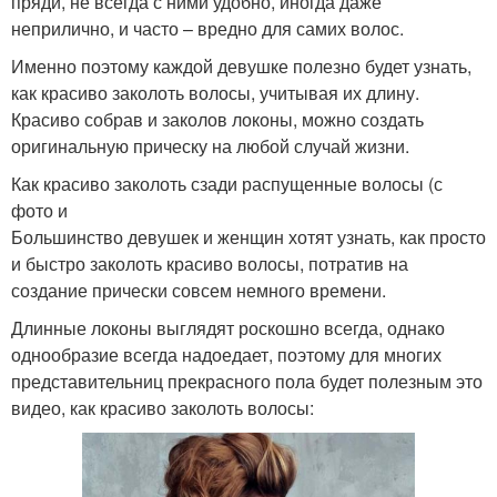
пряди, не всегда с ними удобно, иногда даже
неприлично, и часто – вредно для самих волос.
Именно поэтому каждой девушке полезно будет узнать,
как красиво заколоть волосы, учитывая их длину.
Красиво собрав и заколов локоны, можно создать
оригинальную прическу на любой случай жизни.
Как красиво заколоть сзади распущенные волосы (с
фото и
Большинство девушек и женщин хотят узнать, как просто
и быстро заколоть красиво волосы, потратив на
создание прически совсем немного времени.
Длинные локоны выглядят роскошно всегда, однако
однообразие всегда надоедает, поэтому для многих
представительниц прекрасного пола будет полезным это
видео, как красиво заколоть волосы: