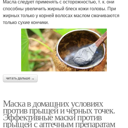
Масла следует применять с осторожностью, т. к. они
способны увеличить жирный блеск кожи головы. При
жирных только у корней волосах маслом смачиваются
только сухие кончики.
читать дальше →
Маска в домашних условиях
против прыщей и черных точек.
Эффективные маски против
прыщей с аптечным препаратам