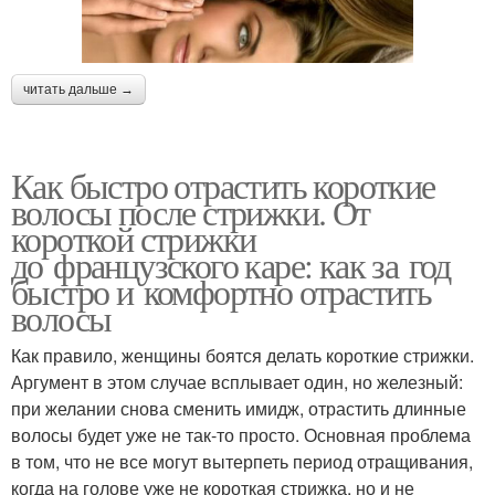
читать дальше →
Как быстро отрастить короткие
волосы после стрижки. От
короткой стрижки
до французского каре: как за год
быстро и комфортно отрастить
волосы
Как правило, женщины боятся делать короткие стрижки.
Аргумент в этом случае всплывает один, но железный:
при желании снова сменить имидж, отрастить длинные
волосы будет уже не так-то просто. Основная проблема
в том, что не все могут вытерпеть период отращивания,
когда на голове уже не короткая стрижка, но и не