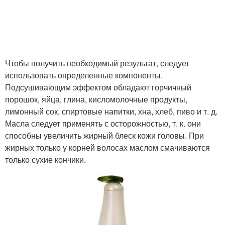
Чтобы получить необходимый результат, следует
использовать определенные компоненты.
Подсушивающим эффектом обладают горчичный
порошок, яйца, глина, кисломолочные продукты,
лимонный сок, спиртовые напитки, хна, хлеб, пиво и т. д.
Масла следует применять с осторожностью, т. к. они
способны увеличить жирный блеск кожи головы. При
жирных только у корней волосах маслом смачиваются
только сухие кончики.