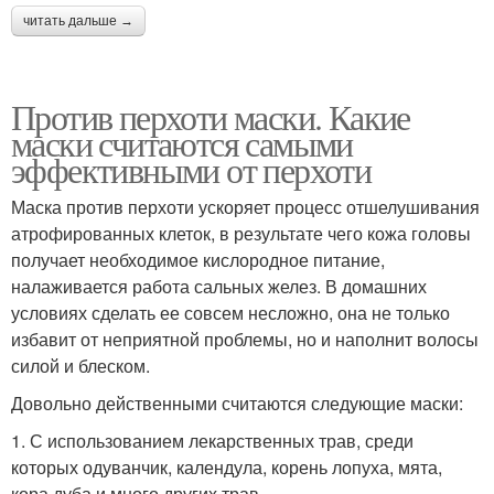
читать дальше →
Против перхоти маски. Какие
маски считаются самыми
эффективными от перхоти
Маска против перхоти ускоряет процесс отшелушивания
атрофированных клеток, в результате чего кожа головы
получает необходимое кислородное питание,
налаживается работа сальных желез. В домашних
условиях сделать ее совсем несложно, она не только
избавит от неприятной проблемы, но и наполнит волосы
силой и блеском.
Довольно действенными считаются следующие маски:
1. С использованием лекарственных трав, среди
которых одуванчик, календула, корень лопуха, мята,
кора дуба и много других трав.