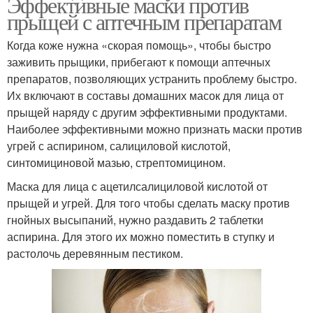
Эффективные маски против
прыщей с аптечным препаратам
Когда коже нужна «скорая помощь», чтобы быстро
заживить прыщики, прибегают к помощи аптечных
препаратов, позволяющих устранить проблему быстро.
Их включают в составы домашних масок для лица от
прыщей наряду с другим эффективными продуктами.
Наиболее эффективными можно признать маски против
угрей с аспирином, салициловой кислотой,
синтомициновой мазью, стрептомицином.
Маска для лица с ацетилсалициловой кислотой от
прыщей и угрей. Для того чтобы сделать маску против
гнойных высыпаний, нужно раздавить 2 таблетки
аспирина. Для этого их можно поместить в ступку и
растолочь деревянным пестиком.