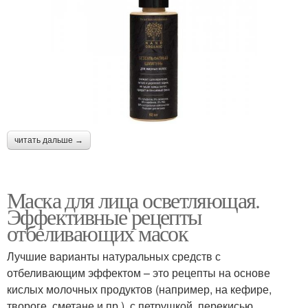
читать дальше →
Маска для лица осветляющая.
Эффективные рецепты
отбеливающих масок
Лучшие варианты натуральных средств с
отбеливающим эффектом – это рецепты на основе
кислых молочных продуктов (например, на кефире,
твороге, сметане и пр.), с петрушкой, перекисью