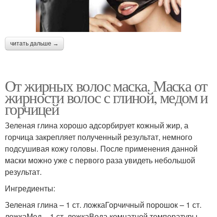
читать дальше →
От жирных волос маска. Маска от
жирности волос с глиной, медом и
горчицей
Зеленая глина хорошо адсорбирует кожный жир, а
горчица закрепляет полученный результат, немного
подсушивая кожу головы. После применения данной
маски можно уже с первого раза увидеть небольшой
результат.
Ингредиенты:
Зеленая глина – 1 ст. ложкаГорчичный порошок – 1 ст.
ложкаМед – 1 ст. ложкаВода комнатной температуры –