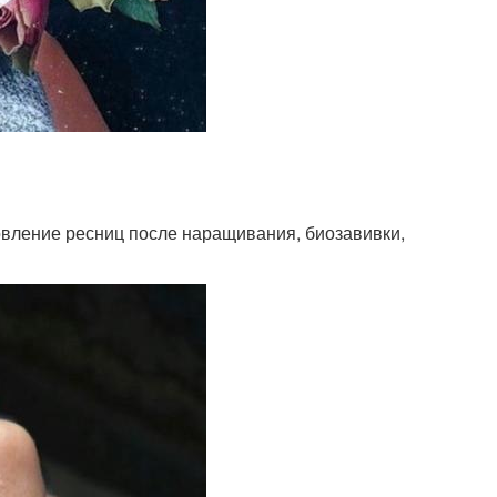
овление ресниц после наращивания, биозавивки,