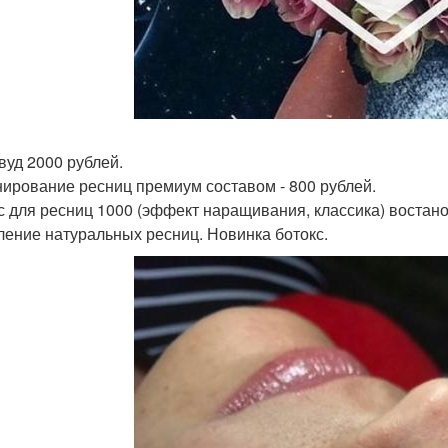
вуд 2000 рублей.
ирование ресниц премиум составом - 800 рублей.
с для ресниц 1000 (эффект наращивания, классика) востан
ление натуральных ресниц. Новинка ботокс.