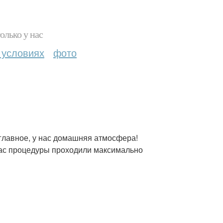
олько у нас
 условиях
фото
 главное, у нас домашняя атмосфера!
 вас процедуры проходили максимально