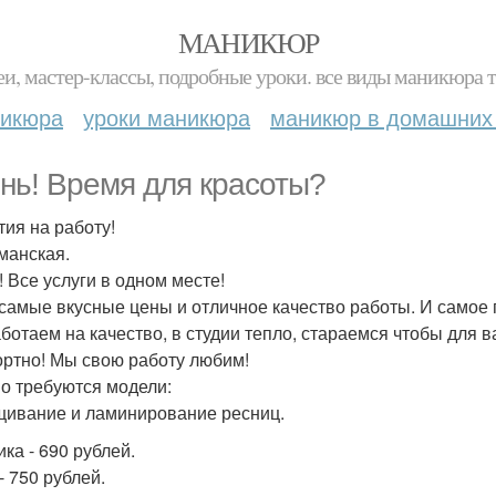
МАНИКЮР
и, мастер-классы, подробные уроки. все виды маникюра т
никюра
уроки маникюра
маникюр в домашних
нь! Время для красоты?
тия на работу!
манская.
! Все услуги в одном месте!
 самые вкусные цены и отличное качество работы. И самое
ботаем на качество, в студии тепло, стараемся чтобы для
ртно! Мы свою работу любим!
о требуются модели:
ивание и ламинирование ресниц.
ка - 690 рублей.
 - 750 рублей.