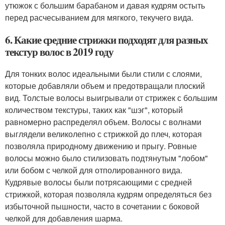
утюжок с большим барабаном и давая кудрям остыть
перед расчесыванием для мягкого, текучего вида.
6. Какие средние стрижки подходят для разных
текстур волос в 2019 году
Для тонких волос идеальными были стили с слоями,
которые добавляли объем и предотвращали плоский
вид. Толстые волосы выигрывали от стрижек с большим
количеством текстуры, таких как "шэг", который
равномерно распределял объем. Волосы с волнами
выглядели великолепно с стрижкой до плеч, которая
позволяла природному движению и прыгу. Ровные
волосы можно было стилизовать подтянутым "лобом"
или бобом с челкой для отполированного вида.
Кудрявые волосы были потрясающими с средней
стрижкой, которая позволяла кудрям определяться без
избыточной пышности, часто в сочетании с боковой
челкой для добавления шарма.