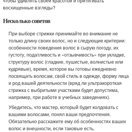
чтобы удивлять своей красотой и притягивать
восхищенные взгляды?
Несколько советов
При выборе стрижки принимайте во внимание не
только длину своих волос, но и следующие критерии:
особенности поведения волос в сырую погоду, их
густоту, податливость и «отзывчивость» при укладке,
структуру волос (гладкие, пушистые, волнистые или
кудрявые), время, которое вы готовы ежедневно
посвящать волосам, свой стиль в одежде, форму лица
и род вашей деятельности (вряд ли ультракороткая
стрижка с выбритыми участками будет допустима,
например, при работе в учебных заведениях).
Убедитесь, что мастер, который будет колдовать с
вашими волосами, понял ваши предпочтения.
Обязательно расскажите ему об особенностях ваших
волос и внешности, если таковые есть.