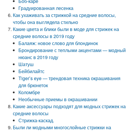
Боб-каре
Градуированная лесенка
Как ухаживать за стрижкой на средние волосы,
чтобы она выглядела стильно
Какие цвета и блики были в моде для стрижек на
средние волосы в 2019 году
Балаяж: новое слово для блондинок
Брондирование с теплыми акцентами — модный
нюанс в 2019 году
Шатуш
Бейбилайтс
Tiger’s eye — трендовая техника окрашивания
для брюнеток
Коломбре
Необычные приемы в окрашивании
Какие аксессуары подходят для модных стрижек на
средние волосы
Стрижка-каскад.
Были ли модными многослойные стрижки на