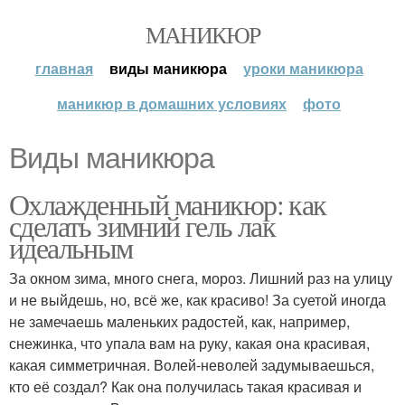
МАНИКЮР
главная
виды маникюра
уроки маникюра
маникюр в домашних условиях
фото
Виды маникюра
Охлажденный маникюр: как
сделать зимний гель лак
идеальным
За окном зима, много снега, мороз. Лишний раз на улицу
и не выйдешь, но, всё же, как красиво! За суетой иногда
не замечаешь маленьких радостей, как, например,
снежинка, что упала вам на руку, какая она красивая,
какая симметричная. Волей-неволей задумываешься,
кто её создал? Как она получилась такая красивая и