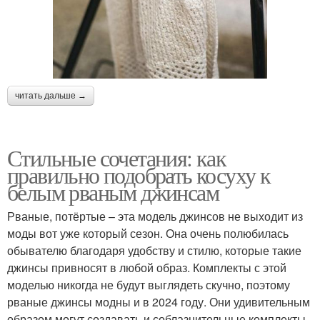
читать дальше →
Стильные сочетания: как
правильно подобрать косуху к
белым рваным джинсам
Рваные, потёртые – эта модель джинсов не выходит из
моды вот уже который сезон. Она очень полюбилась
обывателю благодаря удобству и стилю, которые такие
джинсы привносят в любой образ. Комплекты с этой
моделью никогда не будут выглядеть скучно, поэтому
рваные джинсы модны и в 2024 году. Они удивительным
образом могут создавать и соблазнительные комплекты,