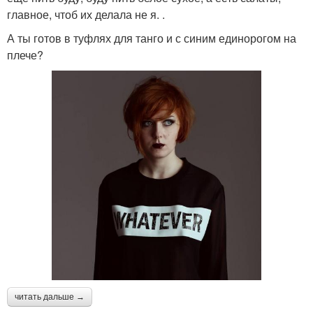
главное, чтоб их делала не я. .
А ты готов в туфлях для танго и с синим единорогом на
плече?
читать дальше →