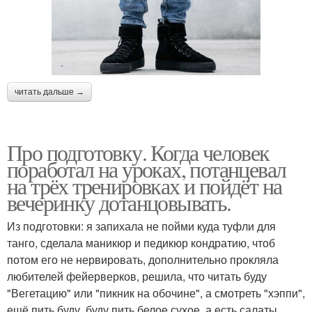
читать дальше →
Про подготовку. Когда человек
поработал на уроках, потанцевал
на трёх тренировках и пойдёт на
вечеринку дотанцовывать.
Из подготовки: я запихала не пойми куда туфли для
танго, сделала маникюр и педикюр кондратию, чтоб
потом его не нервировать, дополнительно прокляла
любителей фейерверков, решила, что читать буду
"Вегетацию" или "пикник на обочине", а смотреть "хэппи",
ещё пить буду, буду пить белое сухое, а есть салаты,