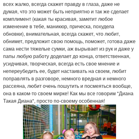
всех жалко, всегда скажет правду в глаза, даже не
думая, что это может быть неприятно и так же сделает
комплимент (какая ты красивая, заметит любое
изменение в тебе, маникюр, прическа, похудела
обновки), внимательная, всегда скажет, что любит,
обнимет, предложит свою помощь, поможет, готова даже
сама нести тяжелые сумки, аж вырывает из рук и даже у
папы любую работу доделает до конца, ответственная,
усидчивая, творческая, всегда есть свое мнение и
непереубедить ее, будет настаивать на своем, любит
поправлять в разговоре, немного вредная и немного
рассеяна, любит очень пошутить и посмеяться вообще,
она в каком-то своем мирке! Как мы все говорим "Диана
Такая Диана", просто по-своему особенная!