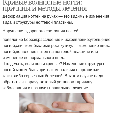
Кривые волнистые ногти:
причины и методы лечения
Деформация ногтей на руках — это видимые изменения
вида и структуры ногтевой пластины.
Нарушения здорового состояния ногтей:
появление борозд;расслоение и искривление;утолщение
ногтей;слишком быстрый рост кутикулы;изменение цвета
ногтей;появление пятен на ногтевой пластине или
изменение ее нормального цвета.
Что делать, если ногти кривые? Изменение структуры
ногтей может быть признаком наличия в организме
каких-либо серьезных болезней. В таком случае надо
обратиться к врачу, который установит причину
заболевания и назначит правильное лечение.