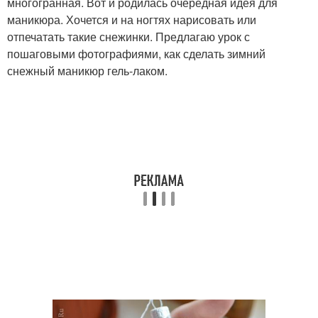
многогранная. Вот и родилась очередная идея для
маникюра. Хочется и на ногтях нарисовать или
отпечатать такие снежинки. Предлагаю урок с
пошаговыми фотографиями, как сделать зимний
снежный маникюр гель-лаком.