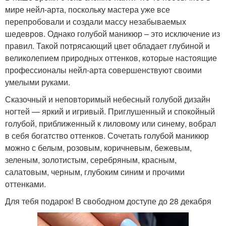
мире нейл-арта, поскольку мастера уже все
перепробовали и создали массу незабываемых
шедевров. Однако голубой маникюр – это исключение из
правил. Такой потрясающий цвет обладает глубиной и
великолепием природных оттенков, которые настоящие
профессионалы нейл-арта совершенствуют своими
умелыми руками.
Сказочный и неповторимый небесный голубой дизайн
ногтей — яркий и игривый. Приглушенный и спокойный
голубой, приближенный к лиловому или синему, вобрал
в себя богатство оттенков. Сочетать голубой маникюр
можно с белым, розовым, коричневым, бежевым,
зеленым, золотистым, серебряным, красным,
салатовым, черным, глубоким синим и прочими
оттенками.
Для тебя подарок! В свободном доступе до 28 декабря