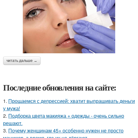
читать дальше →
Последние обновления на сайте:
1.
Прощаемся с депрессией: хватит выпрашивать деньги
у мужа!
2.
Подборка цвета макияжа + одежды - очень сильно
решают.
3.
Почему женщинам 45+ особенно нужен не просто
маникюр, а время, где их не дёргают.