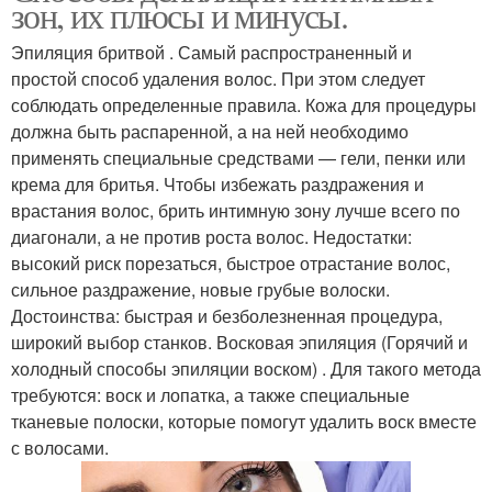
зон, их плюсы и минусы.
Эпиляция бритвой . Самый распространенный и
простой способ удаления волос. При этом следует
соблюдать определенные правила. Кожа для процедуры
должна быть распаренной, а на ней необходимо
применять специальные средствами — гели, пенки или
крема для бритья. Чтобы избежать раздражения и
врастания волос, брить интимную зону лучше всего по
диагонали, а не против роста волос. Недостатки:
высокий риск порезаться, быстрое отрастание волос,
сильное раздражение, новые грубые волоски.
Достоинства: быстрая и безболезненная процедура,
широкий выбор станков. Восковая эпиляция (Горячий и
холодный способы эпиляции воском) . Для такого метода
требуются: воск и лопатка, а также специальные
тканевые полоски, которые помогут удалить воск вместе
с волосами.