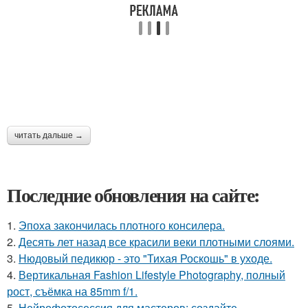
читать дальше →
Последние обновления на сайте:
1.
Эпоха закончилась плотного консилера.
2.
Десять лет назад все красили веки плотными слоями.
3.
Нюдовый педикюр - это "Тихая Роскошь" в уходе.
4.
Вертикальная Fashion Lifestyle Photography, полный
рост, съёмка на 85mm f/1.
5.
Нейрофотосессия для мастеров: создайте