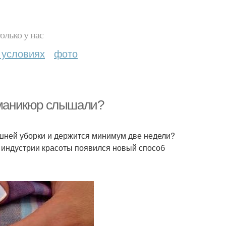
олько у нас
 условиях
фото
й маникюр слышали?
ашней уборки и держится минимум две недели?
 индустрии красоты появился новый способ