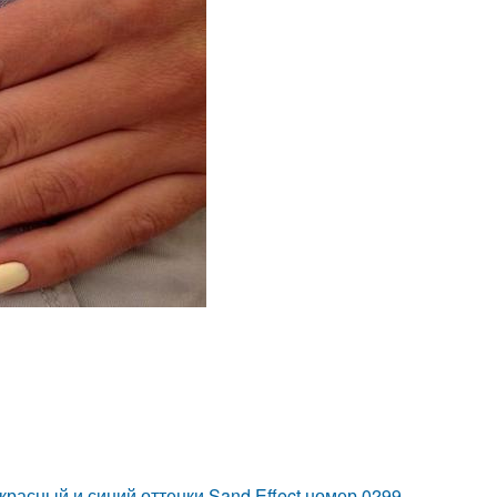
красный и синий оттенки Sand Effect номер 0299