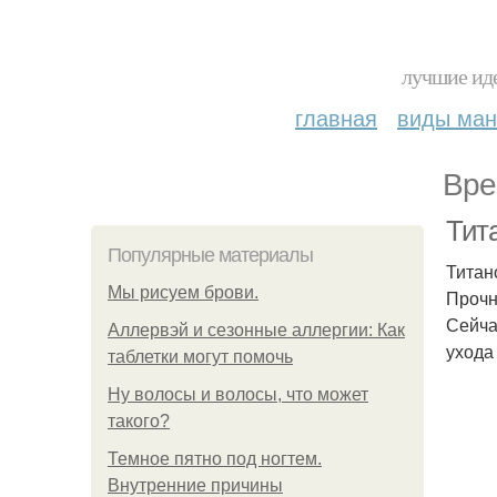
лучшие иде
главная
виды ма
Вре
Тит
Популярные материалы
Титан
Мы рисуем брови.
Прочн
Сейча
Аллервэй и сезонные аллергии: Как
ухода
таблетки могут помочь
Ну волосы и волосы, что может
такого?
Темное пятно под ногтем.
Внутренние причины