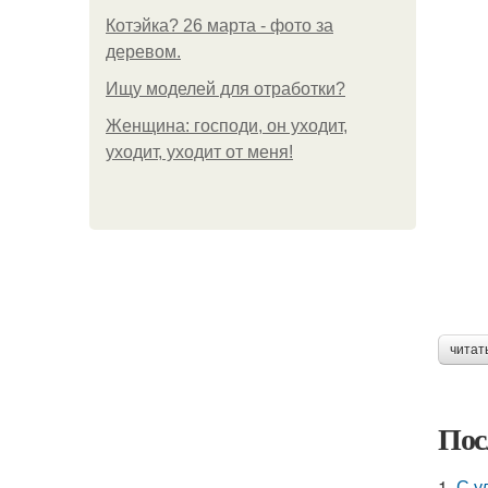
Котэйка? 26 марта - фото за
деревом.
Ищу моделей для отработки?
Женщина: господи, он уходит,
уходит, уходит от меня!
читат
Пос
1.
С у