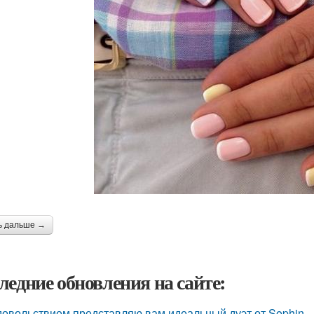
ь дальше →
ледние обновления на сайте:
довольствием представляю вам идеальный дуэт от Sophin - 