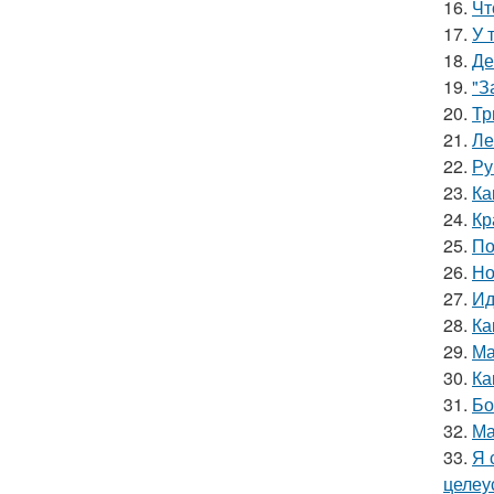
16.
Чт
17.
У 
18.
Де
19.
"З
20.
Тр
21.
Ле
22.
Ру
23.
Ка
24.
Кр
25.
По
26.
Но
27.
Ид
28.
Ка
29.
Ма
30.
Ка
31.
Бо
32.
Ма
33.
Я 
целеу