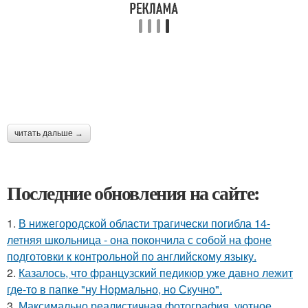
читать дальше →
Последние обновления на сайте:
1.
В нижегородской области трагически погибла 14-
летняя школьница - она покончила с собой на фоне
подготовки к контрольной по английскому языку.
2.
Казалось, что французский педикюр уже давно лежит
где-то в папке "ну Нормально, но Скучно".
3.
Максимально реалистичная фотография, уютное