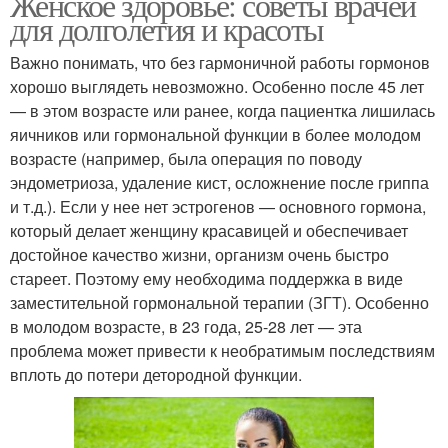
Женское здоровье: советы врачей
для долголетия и красоты
Важно понимать, что без гармоничной работы гормонов
хорошо выглядеть невозможно. Особенно после 45 лет
— в этом возрасте или ранее, когда пациентка лишилась
яичников или гормональной функции в более молодом
возрасте (например, была операция по поводу
эндометриоза, удаление кист, осложнение после гриппа
и т.д.). Если у нее нет эстрогенов — основного гормона,
который делает женщину красавицей и обеспечивает
достойное качество жизни, организм очень быстро
стареет. Поэтому ему необходима поддержка в виде
заместительной гормональной терапии (ЗГТ). Особенно
в молодом возрасте, в 23 года, 25-28 лет — эта
проблема может привести к необратимым последствиям
вплоть до потери детородной функции.