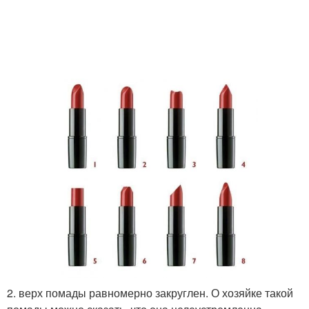
2. верх помады равномерно закруглен. О хозяйке такой