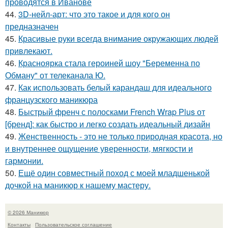
проводятся в Иванове
44.
3D-нейл-арт: что это такое и для кого он
предназначен
45.
Красивые руки всегда внимание окружающих людей
привлекают.
46.
Красноярка стала героиней шоу "Беременна по
Обману" от телеканала Ю.
47.
Как использовать белый карандаш для идеального
французского маникюра
48.
Быстрый френч с полосками French Wrap Plus от
[бренд]: как быстро и легко создать идеальный дизайн
49.
Женственность - это не только природная красота, но
и внутреннее ощущение уверенности, мягкости и
гармонии.
50.
Ещё один совместный поход с моей младшенькой
дочкой на маникюр к нашему мастеру.
© 2026 Маникюр
Контакты
Пользовательское соглашение