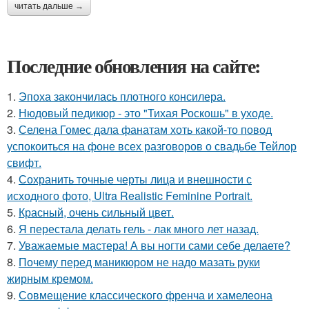
читать дальше →
Последние обновления на сайте:
1.
Эпоха закончилась плотного консилера.
2.
Нюдовый педикюр - это "Тихая Роскошь" в уходе.
3.
Селена Гомес дала фанатам хоть какой-то повод
успокоиться на фоне всех разговоров о свадьбе Тейлор
свифт.
4.
Сохранить точные черты лица и внешности с
исходного фото, Ultra Realistic Feminine Portrait.
5.
Красный, очень сильный цвет.
6.
Я перестала делать гель - лак много лет назад.
7.
Уважаемые мастера! А вы ногти сами себе делаете?
8.
Почему перед маникюром не надо мазать руки
жирным кремом.
9.
Совмещение классического френча и хамелеона