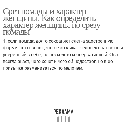
Срез помады и характер
женщины. Как определить
характер женщины по срезу
помады
1. если помада долго сохраняет слегка заостренную
форму, это говорит, что ее хозяйка - человек практичный,
уверенный в себе, но несколько консервативный. Она
всегда знает, чего хочет и чего ей недостает, не в ее
привычке размениваться по мелочам.