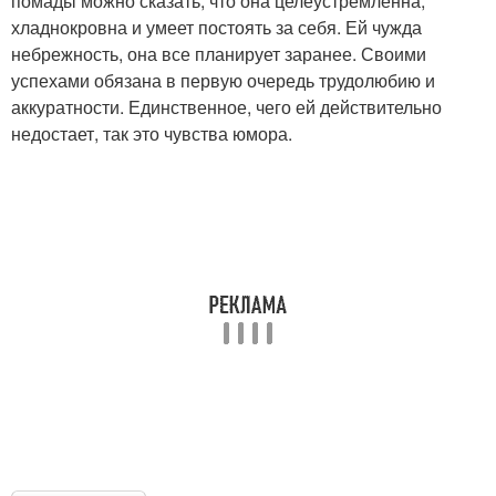
помады можно сказать, что она целеустремленна,
хладнокровна и умеет постоять за себя. Ей чужда
небрежность, она все планирует заранее. Своими
успехами обязана в первую очередь трудолюбию и
аккуратности. Единственное, чего ей действительно
недостает, так это чувства юмора.