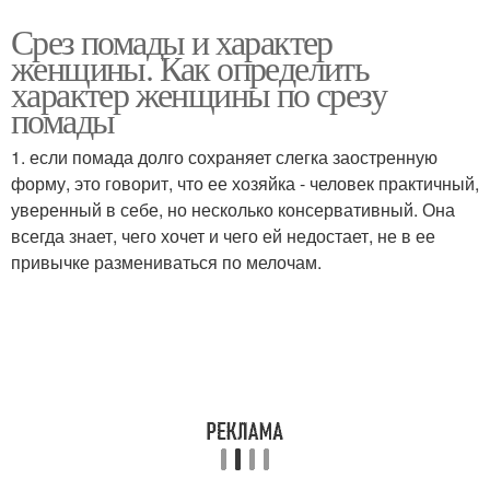
Срез помады и характер
женщины. Как определить
характер женщины по срезу
помады
1. если помада долго сохраняет слегка заостренную
форму, это говорит, что ее хозяйка - человек практичный,
уверенный в себе, но несколько консервативный. Она
всегда знает, чего хочет и чего ей недостает, не в ее
привычке размениваться по мелочам.