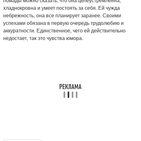
помады можно сказать, что она целеустремленна,
хладнокровна и умеет постоять за себя. Ей чужда
небрежность, она все планирует заранее. Своими
успехами обязана в первую очередь трудолюбию и
аккуратности. Единственное, чего ей действительно
недостает, так это чувства юмора.