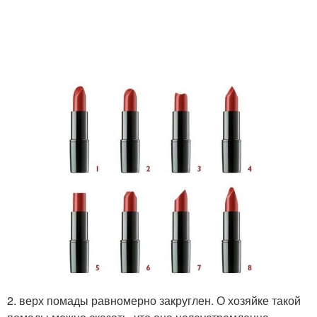
2. верх помады равномерно закруглен. О хозяйке такой