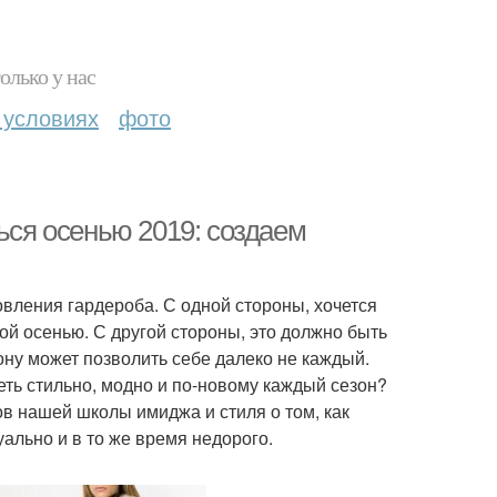
олько у нас
 условиях
фото
ься осенью 2019: создаем
овления гардероба. С одной стороны, хочется
той осенью. С другой стороны, это должно быть
зону может позволить себе далеко не каждый.
ть стильно, модно и по-новому каждый сезон?
ов нашей школы имиджа и стиля о том, как
уально и в то же время недорого.