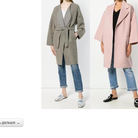
ь дальше →