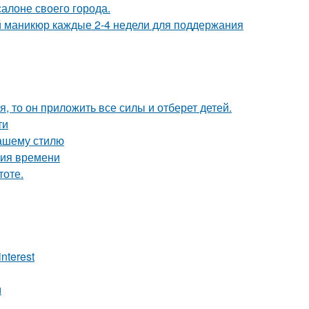
алоне своего города.
ий маникюр каждые 2-4 недели для поддержания
я, то он приложить все силы и отберет детей.
ти
вашему стилю
ния времени
тоте.
nterest
м