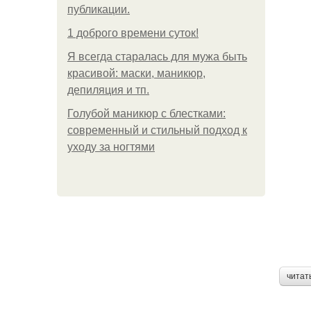
публикации.
1 доброго времени суток!
Я всегда старалась для мужа быть
красивой: маски, маникюр,
депиляция и тп.
Голубой маникюр с блестками:
современный и стильный подход к
уходу за ногтями
читат