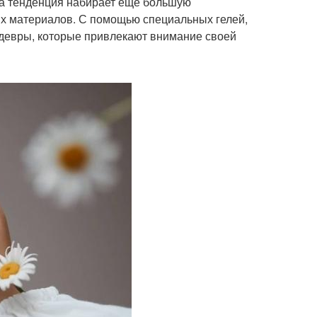
та тенденция набирает еще большую
ых материалов. С помощью специальных гелей,
едевры, которые привлекают внимание своей