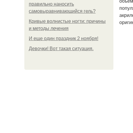
объем
правильно наносить
попул
самовыравнивающийся гель?
акрил
Кривые волнистые ногти: причины
ориги
и методы лечения
И еще один праздник 2 ноября!
Девочки! Вот такая ситуация.