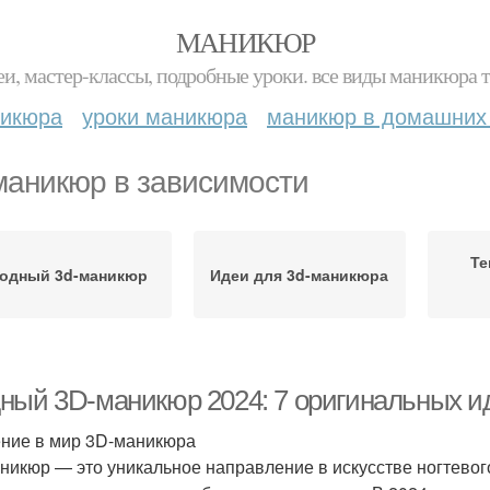
МАНИКЮР
и, мастер-классы, подробные уроки. все виды маникюра т
никюра
уроки маникюра
маникюр в домашних
маникюр в зависимости
Те
одный 3d-маникюр
Идеи для 3d-маникюра
ный 3D-маникюр 2024: 7 оригинальных ид
ние в мир 3D-маникюра
никюр — это уникальное направление в искусстве ногтевого