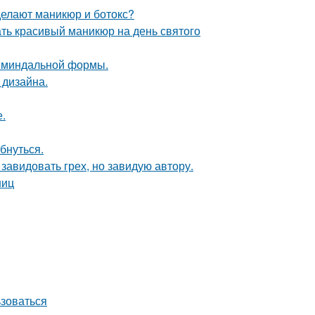
делают маникюр и ботокс?
ть красивый маникюр на день святого
ы миндальной формы.
 дизайна.
.
бнуться.
завидовать грех, но завидую автору.
ниц
ьзоваться