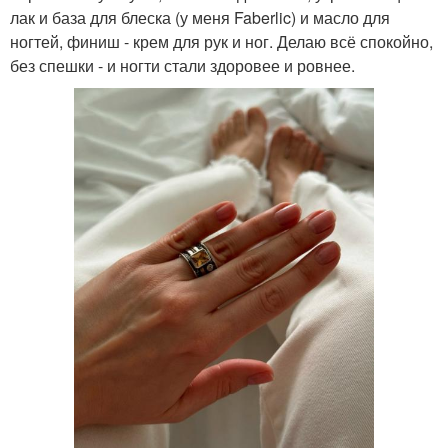
лак и база для блеска (у меня Faberlic) и масло для
ногтей, финиш - крем для рук и ног. Делаю всё спокойно,
без спешки - и ногти стали здоровее и ровнее.