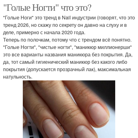
"Голые Ногти" что это?
"Голые Ноги" это тренд в Nail индустрии (говорят, что это
тренд 2026, но скажу по секрету он давно на слуху и в
деле, примерно с начала 2020 года.
Теперь по полочкам, потому что с трендом всё понятно.
"Голые Ногти", "чистые ногти", "маникюр миллионерши"
это все варианты названия маникюра без покрытия. Да,
да, тот самый гигиенический маникюр без какого либо
покрытия (допускается прозрачный лак), максимальная
натульность.