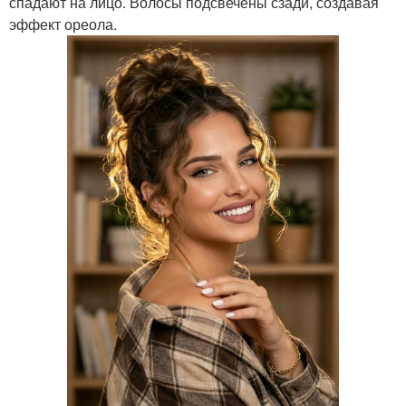
спадают на лицо. Волосы подсвечены сзади, создавая
эффект ореола.