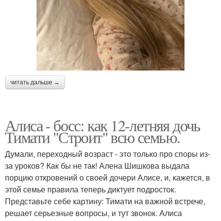
читать дальше →
Алиса - босс: как 12-летняя дочь
Тимати "Строит" всю семью.
Думали, переходный возраст - это только про споры из-
за уроков? Как бы не так! Алена Шишкова выдала
порцию откровений о своей дочери Алисе, и, кажется, в
этой семье правила теперь диктует подросток.
Представьте себе картину: Тимати на важной встрече,
решает серьезные вопросы, и тут звонок. Алиса