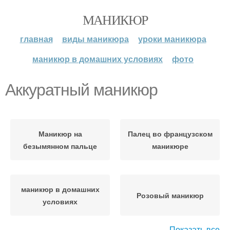
МАНИКЮР
главная
виды маникюра
уроки маникюра
маникюр в домашних условиях
фото
Аккуратный маникюр
Маникюр на
Палец во французском
безымянном пальце
маникюре
маникюр в домашних
Розовый маникюр
условиях
Показать все