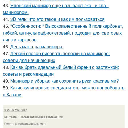
43.
Японский маникюр еще называют эко - и спа -
маникюром.
44.
3D гель: что это такое и как им пользоваться
45.
"Особенности: * Высококачественный поликарбонат,
гибкий, антиультрафиолетовый, подходит для световых
линз и каркасов.
46.
День мастера маникюра.
47.
Лёгкий способ рисовать полоски на маникюре:
советы для начинающих
48.
Как выбрать идеальный белый френч с растяжкой:
советы и рекомендации
49.
Маникюр и уборка: как сохранить руки красивыми?
50.
Какие кулинарные специалитеты можно попробовать
в Казани
© 2026 Маникюр
Контакты
Пользовательское соглашение
Политика конфидециальности