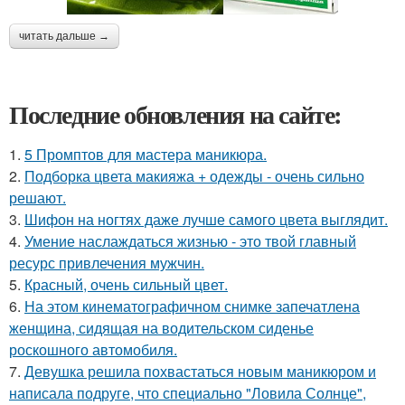
читать дальше →
Последние обновления на сайте:
1.
5 Промптов для мастера маникюра.
2.
Подборка цвета макияжа + одежды - очень сильно
решают.
3.
Шифон на ногтях даже лучше самого цвета выглядит.
4.
Умение наслаждаться жизнью - это твой главный
ресурс привлечения мужчин.
5.
Красный, очень сильный цвет.
6.
На этом кинематографичном снимке запечатлена
женщина, сидящая на водительском сиденье
роскошного автомобиля.
7.
Девушка решила похвастаться новым маникюром и
написала подруге, что специально "Ловила Солнце",