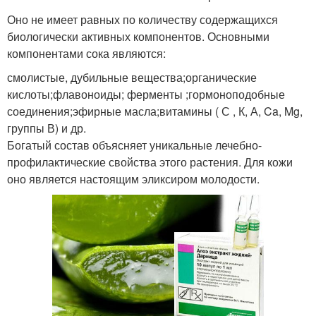
Оно не имеет равных по количеству содержащихся
биологически активных компонентов. Основными
компонентами сока являются:
смолистые, дубильные вещества;органические
кислоты;флавоноиды; ферменты ;гормоноподобные
соединения;эфирные масла;витамины ( С , К, А, Ca, Mg,
группы В) и др.
Богатый состав объясняет уникальные лечебно-
профилактические свойства этого растения. Для кожи
оно является настоящим эликсиром молодости.