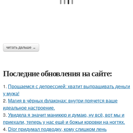
читать дальше →
Последние обновления на сайте:
1.
Прощаемся с депрессией: хватит выпрашивать деньги
у мужа!
2.
Магия в чёрных флаконах: внутри прячется ваше
идеальное настроение.
3.
Увидела я значит маникюр и думаю, ну всё, вот мы и
приехали, теперь у нас ещё и божьи коровки на ногтях.
4.
Dior придумал подводку, кому слишком лень