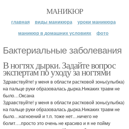
МАНИКЮР
главная
виды маникюра
уроки маникюра
маникюр в домашних условиях
фото
Бактериальные заболевания
В ногтях дырки. Задайте вопрос
экспертам по уходу за ногтями
Здравствуйте! у меня в области растковой зоны(улыбка)
на пальце руки образовалась дырка.Никаких травм не
было…Оксана
Здравствуйте! у меня в области растковой зоны(улыбка)
на пальце руки образовалась дырка.Никаких травм не
было…нагноений и т.п. тоже нет…ничего не
болит….просто это очень не красиво и я не пойму