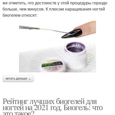
же отметить, что достоинств у этой процедуры гораздо
больше, чем минусов. К плюсам наращивания ногтей
биогелем относят:
читать дальше →
Рейтинг лучших биогелей для
ногтей на 2021 год. Биогель: что
это такое?