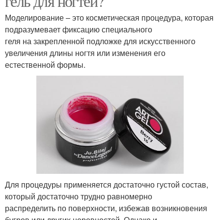
гель для ногтей?
Моделирование – это косметическая процедура, которая
подразумевает фиксацию специального
геля на закрепленной подложке для искусственного
увеличения длины ногтя или изменения его
естественной формы.
Для процедуры применяется достаточно густой состав,
который достаточно трудно равномерно
распределить по поверхности, избежав возникновения
бугров или других неровностей. Однако и