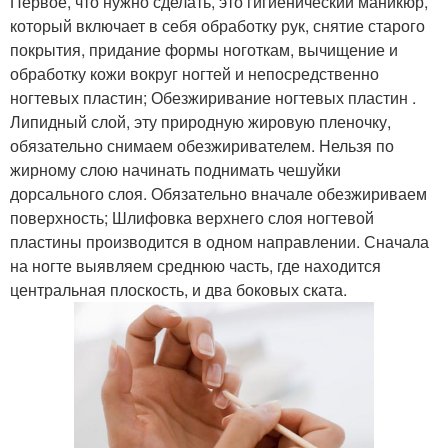
Первое, что нужно сделать, это гигиенический маникюр,
который включает в себя обработку рук, снятие старого
покрытия, придание формы ноготкам, вычищение и
обработку кожи вокруг ногтей и непосредственно
ногтевых пластин; Обезжиривание ногтевых пластин .
Липидный слой, эту природную жировую пленочку,
обязательно снимаем обезжиривателем. Нельзя по
жирному слою начинать поднимать чешуйки
дорсального слоя. Обязательно вначале обезжириваем
поверхность; Шлифовка верхнего слоя ногтевой
пластины производится в одном направлении. Сначала
на ногте выявляем среднюю часть, где находится
центральная плоскость, и два боковых ската.