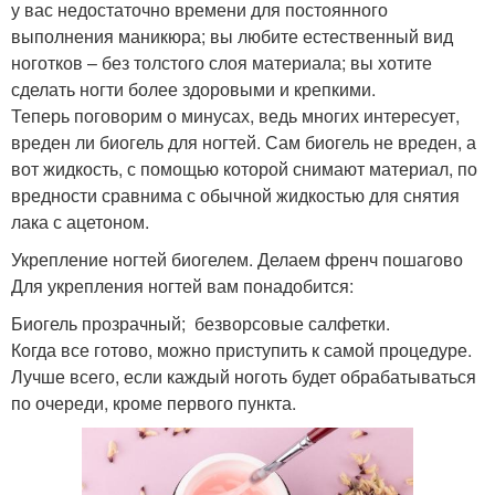
у вас недостаточно времени для постоянного
выполнения маникюра; вы любите естественный вид
ноготков – без толстого слоя материала; вы хотите
сделать ногти более здоровыми и крепкими.
Теперь поговорим о минусах, ведь многих интересует,
вреден ли биогель для ногтей. Сам биогель не вреден, а
вот жидкость, с помощью которой снимают материал, по
вредности сравнима с обычной жидкостью для снятия
лака с ацетоном.
Укрепление ногтей биогелем. Делаем френч пошагово
Для укрепления ногтей вам понадобится:
Биогель прозрачный; безворсовые салфетки.
Когда все готово, можно приступить к самой процедуре.
Лучше всего, если каждый ноготь будет обрабатываться
по очереди, кроме первого пункта.