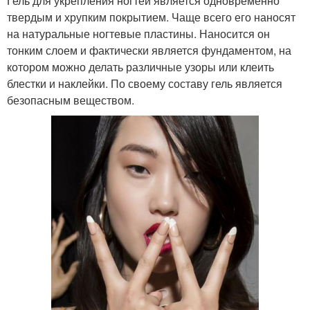
Гель для укрепления ногтей является одновременно
твердым и хрупким покрытием. Чаще всего его наносят
на натуральные ногтевые пластины. Наносится он
тонким слоем и фактически является фундаментом, на
котором можно делать различные узоры или клеить
блестки и наклейки. По своему составу гель является
безопасным веществом.