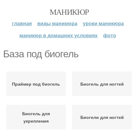
МАНИКЮР
главная
виды маникюра
уроки маникюра
маникюр в домашних условиях
фото
База под биогель
Праймер под биогель
Биогель для ногтей
Биогель для
Биогели для ногтей
укрепления