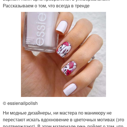
Рассказываем о том, что всегда в тренде
© essienailpolish
Ни модные дизайнеры, ни мастера по маникюру не
перестают искать вдохновение в цветочных мотивах (это
подтверждают). В этом материале речь пойдет о том, что