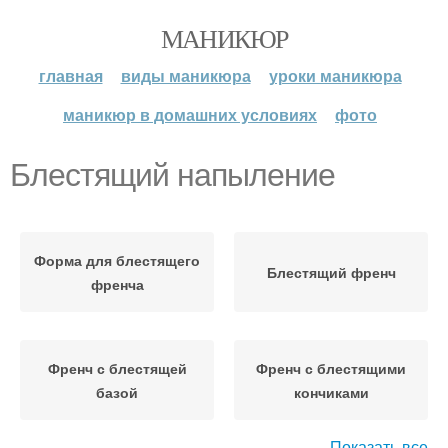
МАНИКЮР
главная
виды маникюра
уроки маникюра
маникюр в домашних условиях
фото
Блестящий напыление
Форма для блестящего
Блестящий френч
френча
Френч с блестящей
Френч с блестящими
базой
кончиками
Показать все