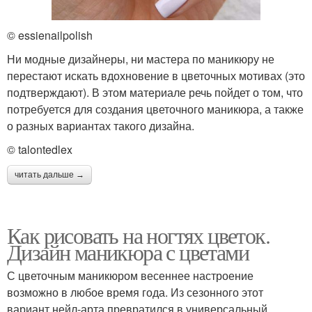
© essienailpolish
Ни модные дизайнеры, ни мастера по маникюру не
перестают искать вдохновение в цветочных мотивах (это
подтверждают). В этом материале речь пойдет о том, что
потребуется для создания цветочного маникюра, а также
о разных вариантах такого дизайна.
© talontedlex
читать дальше →
Как рисовать на ногтях цветок.
Дизайн маникюра с цветами
С цветочным маникюром весеннее настроение
возможно в любое время года. Из сезонного этот
вариант нейл-арта превратился в универсальный.