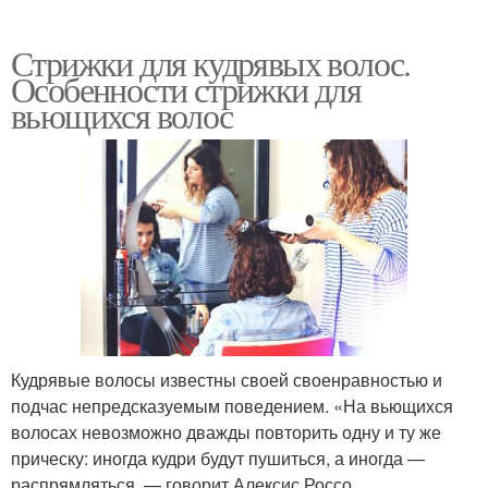
Стрижки для кудрявых волос.
Особенности стрижки для
вьющихся волос
Кудрявые волосы известны своей своенравностью и
подчас непредсказуемым поведением. «На вьющихся
волосах невозможно дважды повторить одну и ту же
прическу: иногда кудри будут пушиться, а иногда —
распрямляться, — говорит Алексис Россо,