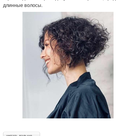
длинные волосы.
⠀