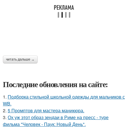
читать дальше →
Последние обновления на сайте:
1.
Подборка стильной школьной одежды для мальчиков с
WB.
2.
5 Промптов для мастера маникюра.
3.
Ох уж этот образ зендаи в Риме на пресс - туре
фильма "Человек - Паук: Новый День".