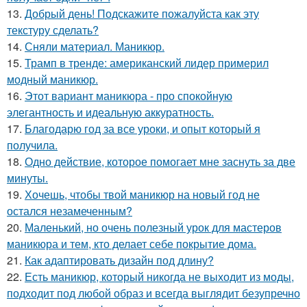
13.
Добрый день! Подскажите пожалуйста как эту
текстуру сделать?
14.
Сняли материал. Маникюр.
15.
Трамп в тренде: американский лидер примерил
модный маникюр.
16.
Этот вариант маникюра - про спокойную
элегантность и идеальную аккуратность.
17.
Благодарю год за все уроки, и опыт который я
получила.
18.
Одно действие, которое помогает мне заснуть за две
минуты.
19.
Хочешь, чтобы твой маникюр на новый год не
остался незамеченным?
20.
Маленький, но очень полезный урок для мастеров
маникюра и тем, кто делает себе покрытие дома.
21.
Как адаптировать дизайн под длину?
22.
Есть маникюр, который никогда не выходит из моды,
подходит под любой образ и всегда выглядит безупречно