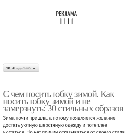
читать дальше →
С чем носить юбку зимой. Как
носить юбку зимой и не
замерзнуть: 30 стильных образов
Зима почти пришла, а потому появляется желание
достать уютную шерстяную одежду и потеплее
укутаться. Но нет причин отказываться от своего стиля