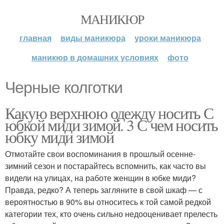
МАНИКЮР
главная
виды маникюра
уроки маникюра
маникюр в домашних условиях
фото
Черные колготки
Какую верхнюю одежду носить С
юбкой миди зимой. 3 С чем носить
юбку миди зимой
Отмотайте свои воспоминания в прошлый осенне-
зимний сезон и постарайтесь вспомнить, как часто вы
видели на улицах, на работе женщин в юбке миди?
Правда, редко? А теперь загляните в свой шкаф — с
вероятностью в 90% вы относитесь к той самой редкой
категории тех, кто очень сильно недооценивает прелесть