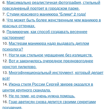
6.
Максимально реалистичная фотография, стильный
повседневный портрет в городском парке.
7.
Студии красивого маникюра "Блики" 2 года!
8.
Что может быть более женственным чем маникюр в
красных оттенках.
9.
Педикюрчик, как способ создавать весеннее
настроение!
10.
Мастерам маникюра надо выдавать диплом
психолога?
11.
Ногти как стильное украшение без излишеств.
12.
Вот и закончилось очередное предновогоднее
нонстоп пилилово.
13.
Многофункциональный инструмент, который делает
всё!
14.
Икона стиля России Сергей зверев оказался в
центре крупного скандала.
15.
Не по теме, но очень нужна помощь.
16.
Гоар аветисян снова делится своими секретами
похудения.