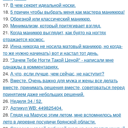
17.
В чем секрет идеальной носки.
18.
5 причин чтобы выбрать меня как мастера маникюра!
19.
Обрезной или классический маникюр.
20.
Минимализм, который притягивает взгляд.
21.
Когда маникюр выглядит, как будто на ногтях
отражается космос.
22.
Инна никогда не носила матовый маникюр, но когда-
то же нужно начинать) вот и настал тот день.
23.
"Зачем Тебе Ногти Такой Ценой" - написали мне
однажды в комментариях.
24.
А что, если лучше, чем сейчас, не наступит?
25.
Вместе. Очень важно для мужа и жены все делать
вместе, принимать решения вместе, советоваться перед
принятием даже небольших решений.
26.
Неделя 34 / 52.
27.
Артикул WB: 449825404.
28.
Глядя на Марусю этим летом, мне вспомнилось моё
лето в деревне посудичи брянской области.