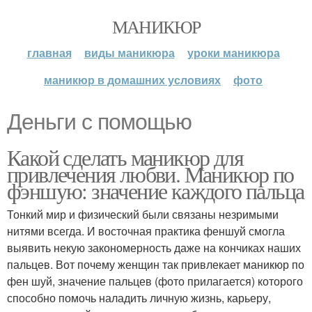
МАНИКЮР
главная
виды маникюра
уроки маникюра
маникюр в домашних условиях
фото
Деньги с помощью
Какой сделать маникюр для
привлечения любви. Маникюр по
фэншую: значение каждого пальца
Тонкий мир и физический были связаны незримыми
нитями всегда. И восточная практика феншуй смогла
выявить некую закономерность даже на кончиках наших
пальцев. Вот почему женщин так привлекает маникюр по
фен шуй, значение пальцев (фото прилагается) которого
способно помочь наладить личную жизнь, карьеру,