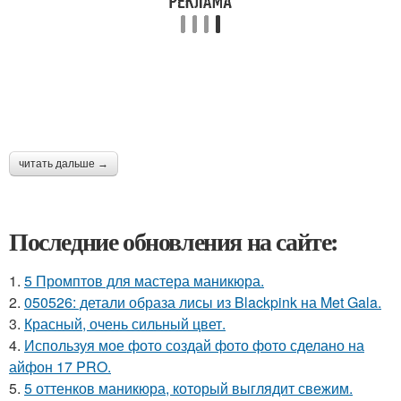
читать дальше →
Последние обновления на сайте:
1.
5 Промптов для мастера маникюра.
2.
050526: детали образа лисы из Blackpink на Met Gala.
3.
Красный, очень сильный цвет.
4.
Используя мое фото создай фото фото сделано на
айфон 17 PRO.
5.
5 оттенков маникюра, который выглядит свежим.