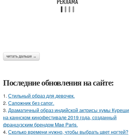
читать дальше →
Последние обновления на сайте:
1.
Стильный образ для девочек.
2.
Сапожник без сапог.
3.
Драматичный образ индийской актрисы хумы Куреши
на каннском кинофестивале 2019 года, созданный
французским брендом Mae Paris.
4.
Сколько времени нужно, чтобы выбрать цвет ногтей?