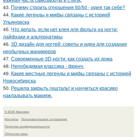
43.
Почему строить отношения 50/50 - идея так себе?
44.
Какие легенды и мифы связаны с историей
Ульяновска
45.
Что делать, если нет клея для фольги на ногти:
лайфхаки и альтернативы
46.
3D дизайн для ногтей: советы и идеи для создания
необычных маникюров
47.
Современные 3D-ногти: как создать их дома
48.
Непобедимая классика - френч.
49.
Какие местные легенды и мифы связаны с историей
Новосибирска
50.
Решила закрыть гештальт и научиться красиво
накладывать макияж.
© 2026 Маникюр
Контакты
Пользовательское соглашение
Политика конфидециальности
Обратная связь