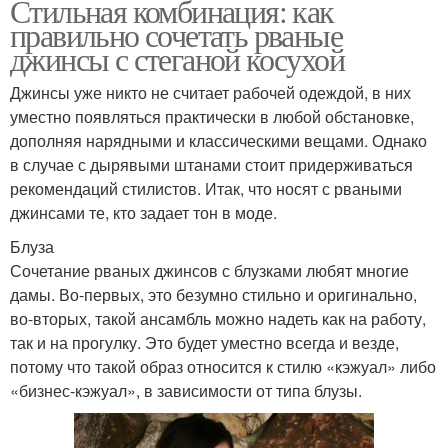
Стильная комбинация: как
правильно сочетать рваные
джинсы с стеганой косухой
Джинсы уже никто не считает рабочей одеждой, в них
уместно появляться практически в любой обстановке,
дополняя нарядными и классическими вещами. Однако
в случае с дырявыми штанами стоит придерживаться
рекомендаций стилистов. Итак, что носят с рваными
джинсами те, кто задает тон в моде.
Блуза
Сочетание рваных джинсов с блузками любят многие
дамы. Во-первых, это безумно стильно и оригинально,
во-вторых, такой ансамбль можно надеть как на работу,
так и на прогулку. Это будет уместно всегда и везде,
потому что такой образ относится к стилю «кэжуал» либо
«бизнес-кэжуал», в зависимости от типа блузы.