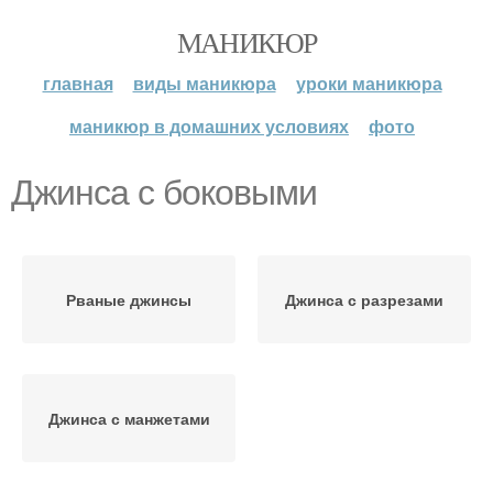
МАНИКЮР
главная
виды маникюра
уроки маникюра
маникюр в домашних условиях
фото
Джинса с боковыми
Рваные джинсы
Джинса с разрезами
Джинса с манжетами