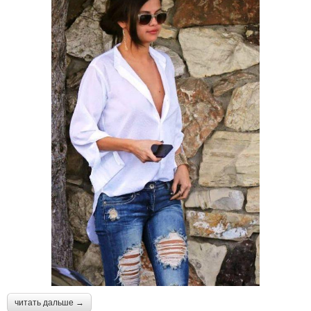
читать дальше →