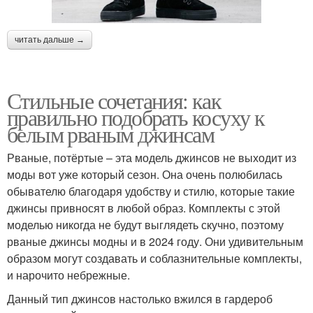
читать дальше →
Стильные сочетания: как
правильно подобрать косуху к
белым рваным джинсам
Рваные, потёртые – эта модель джинсов не выходит из
моды вот уже который сезон. Она очень полюбилась
обывателю благодаря удобству и стилю, которые такие
джинсы привносят в любой образ. Комплекты с этой
моделью никогда не будут выглядеть скучно, поэтому
рваные джинсы модны и в 2024 году. Они удивительным
образом могут создавать и соблазнительные комплекты,
и нарочито небрежные.
Данный тип джинсов настолько вжился в гардероб