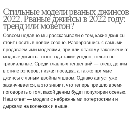
Стильные модели рваных джинсов
2022. Рваные джинсы в 2022 году:
тренд или моветон?
Совсем недавно мы рассказывали о том, какие джинсы
стоит носить в новом сезоне. Разобравшись с самыми
продаваемыми моделями, пришли к такому заключению:
модные джинсы этого года какие угодно, только не
тривиальные. Среди главных тенденций — клеш, деним
в стиле рэперов, низкая посадка, а также прямые
джинсы с явным двойным швом. Однако август уже
заканчивается, а это значит, что теперь пришло время
поговорить о том, какой деним будет популярен осенью.
Наш ответ — модели с небрежными потертостями и
дырками на коленках и выше.