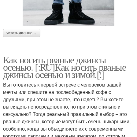
читать дальше →
Как носить рваные джинсы
осенью. [:RU]Как носить рваные
джинсы осенью и зимой.[:]
Вы готовитесь к первой встрече с человеком вашей
мечты или спешите на послеобеденный кофе с
друзьями, при этом не знаете, что надеть? Вы хотите
выглядеть непосредственно, но при этом стильно и
сексуально? Тогда реальный правильный выбор – это
рваные джинсы, которые могут быть очень шикарными,
особенно, когда вы объединяете их с современными
короткими сапогами и меховым жилетом, по которым