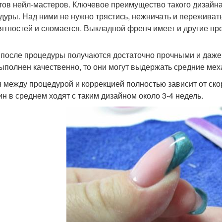
тов нейл-мастеров. Ключевое преимущество такого дизайна 
дуры. Над ними не нужно трястись, нежничать и переживать,
ятностей и сломается. Выкладной френч имеет и другие пр
 после процедуры получаются достаточно прочными и даже
ыполнен качественно, то они могут выдержать средние мех
 между процедурой и коррекцией полностью зависит от ско
н в среднем ходят с таким дизайном около 3-4 недель.