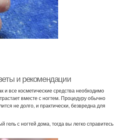
оветы и рекомендации
как и все косметические средства необходимо
отрастает вместе с ногтем. Процедуру обычно
ится не долго, и практически, безвредна для
й гель с ногтей дома, тогда вы легко справитесь