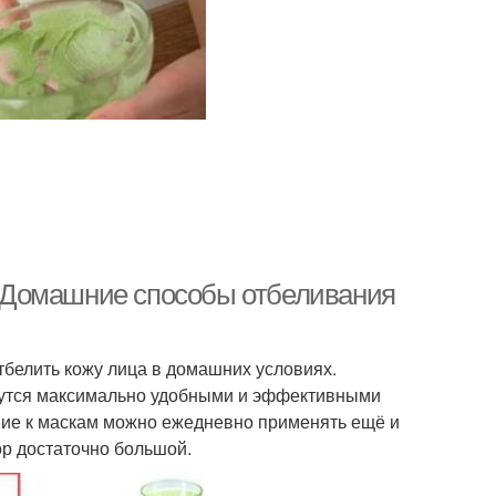
 Домашние способы отбеливания
тбелить кожу лица в домашних условиях.
ажутся максимально удобными и эффективными
ние к маскам можно ежедневно применять ещё и
р достаточно большой.