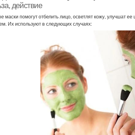
ьза, действие
е маски помогут отбелить лицо, осветлят кожу, улучшат ее 
ем. Их используют в следующих случаях: