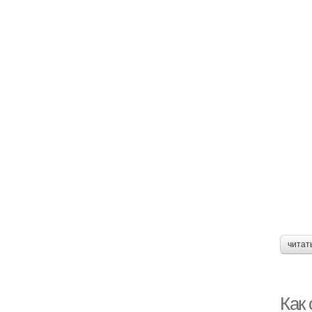
читат
Как