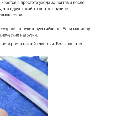
кроется в простоте ухода за ногтями после
 что вдруг какой-то ноготь подкинет
еимущества:
 сохраняют некоторую гибкость. Если маникюр
анические нагрузки.
рости роста ногтей клиентки. Большинство