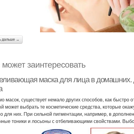
ь дальше →
 может заинтересовать
еливающая маска для лица в домашних.
а
о масок, существует немало других способов, как быстро о
й может выбрать те косметические средства, которые ок
о для них. При сильной пигментации, например, в дополне
чные тоники и лосьоны с отбеливающими свойствами. Выбо