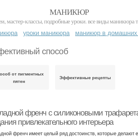
МАНИКЮР
и, мастер-классы, подробные уроки. все виды маникюра т
никюра
уроки маникюра
маникюр в домашних
ективный способ
особ от пигментных
Эффективные рецепты
пятен
ладной френч с силиконовыми трафарет
дания привлекательного интерьера
дной френч имеет целый ряд достоинств, которые делают е