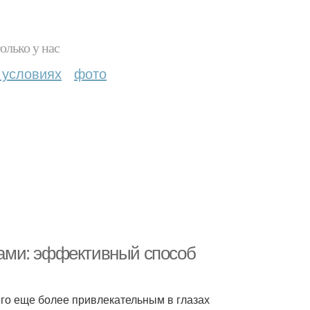
олько у нас
 условиях
фото
ами: эффективный способ
го еще более привлекательным в глазах