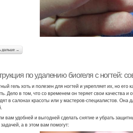
ь дальше →
трукция по удалению биогеля с ногтей: с
ный гель хоть и полезен для ногтей и укрепляет их, но его 
ть. Дело в том, что со временем он теряет свои качества и 
дят в салонах красоты или у мастеров-специалистов. Она дл
.
ли вам удобней и выгодней сделать снятие и убрать защитны
 задачей, а в этом вам помогут: