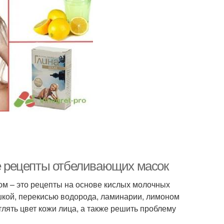
 рецепты отбеливающих масок
м – это рецепты на основе кислых молочных
рушкой, перекисью водорода, ламинарии, лимоном
тлять цвет кожи лица, а также решить проблему