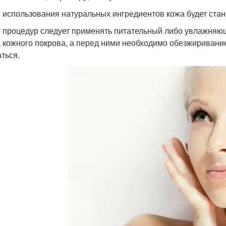
 использования натуральных ингредиентов кожа будет стан
 процедур следует применять питательный либо увлажняющ
а кожного покрова, а перед ними необходимо обезжиривание 
ться.