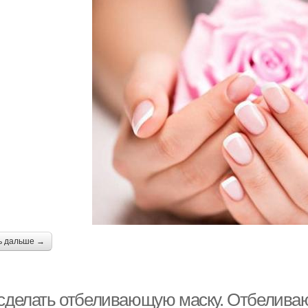
ь дальше →
 сделать отбеливающую маску. Отбелива