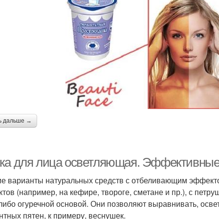
ь дальше →
ка для лица осветляющая. Эффективные
е варианты натуральных средств с отбеливающим эффекто
ктов (например, на кефире, твороге, сметане и пр.), с пет
, либо огуречной основой. Они позволяют выравнивать, осве
нтных пятен, к примеру, веснушек.