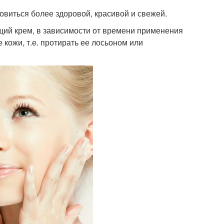
овиться более здоровой, красивой и свежей.
ий крем, в зависимости от времени применения
кожи, т.е. протирать ее лосьоном или