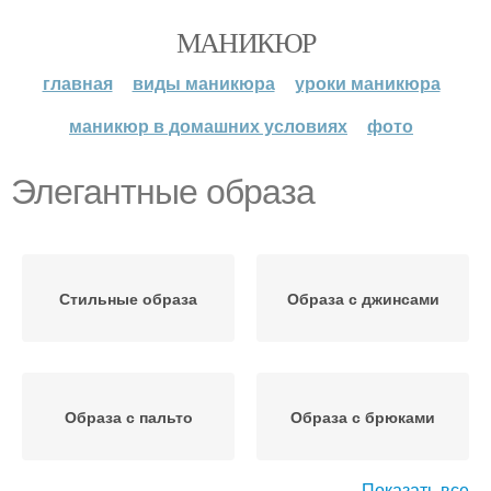
МАНИКЮР
главная
виды маникюра
уроки маникюра
маникюр в домашних условиях
фото
Элегантные образа
Стильные образа
Образа с джинсами
Образа с пальто
Образа с брюками
Показать все