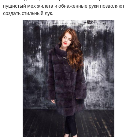
пушистый мех жилета и обнаженные руки позволяют
создать стильный лук.