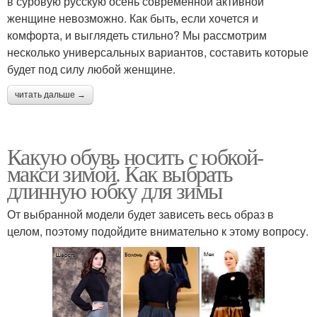
в суровую русскую осень современной активной
женщине невозможно. Как быть, если хочется и
комфорта, и выглядеть стильно? Мы рассмотрим
несколько универсальных вариантов, составить которые
будет под силу любой женщине.
читать дальше →
Какую обувь носить с юбкой-
макси зимой. Как выбрать
длинную юбку для зимы
От выбранной модели будет зависеть весь образ в
целом, поэтому подойдите внимательно к этому вопросу.