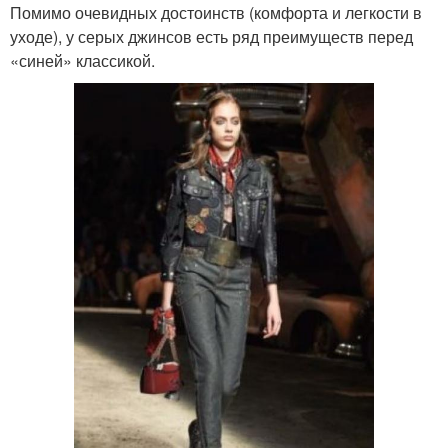
Помимо очевидных достоинств (комфорта и легкости в
уходе), у серых джинсов есть ряд преимуществ перед
«синей» классикой.