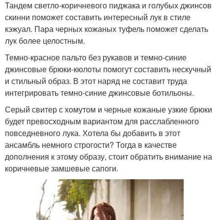
Тандем светло-коричневого пиджака и голубых джинсов
скинни поможет составить интересный лук в стиле
кэжуал. Пара черных кожаных туфель поможет сделать
лук более целостным.
Темно-красное пальто без рукавов и темно-синие
джинсовые брюки-кюлоты помогут составить нескучный
и стильный образ. В этот наряд не составит труда
интегрировать темно-синие джинсовые ботильоны.
Серый свитер с хомутом и черные кожаные узкие брюки
будет превосходным вариантом для расслабленного
повседневного лука. Хотела бы добавить в этот
ансамбль немного строгости? Тогда в качестве
дополнения к этому образу, стоит обратить внимание на
коричневые замшевые сапоги.