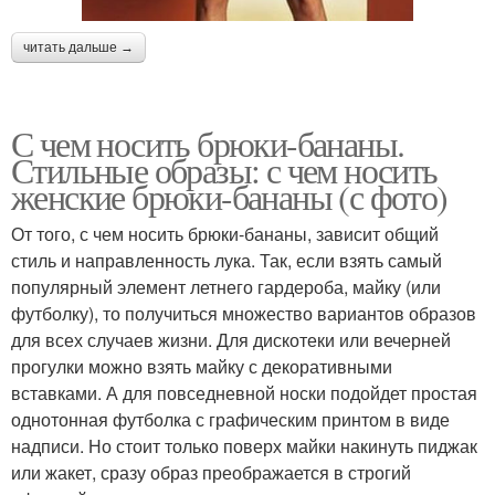
читать дальше →
С чем носить брюки-бананы.
Стильные образы: с чем носить
женские брюки-бананы (с фото)
От того, с чем носить брюки-бананы, зависит общий
стиль и направленность лука. Так, если взять самый
популярный элемент летнего гардероба, майку (или
футболку), то получиться множество вариантов образов
для всех случаев жизни. Для дискотеки или вечерней
прогулки можно взять майку с декоративными
вставками. А для повседневной носки подойдет простая
однотонная футболка с графическим принтом в виде
надписи. Но стоит только поверх майки накинуть пиджак
или жакет, сразу образ преображается в строгий