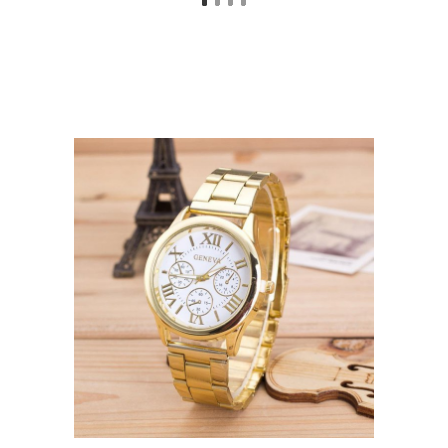
Элегантная обувь
Элегантная одежда