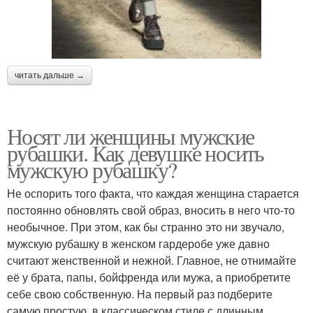
читать дальше →
Носят ли женщины мужские
рубашки. Как девушке носить
мужскую рубашку?
Не оспорить того факта, что каждая женщина старается
постоянно обновлять свой образ, вносить в него что-то
необычное. При этом, как бы странно это ни звучало,
мужскую рубашку в женском гардеробе уже давно
считают женственной и нежной. Главное, не отнимайте
её у брата, папы, бойфренда или мужа, а приобретите
себе свою собственную. На первый раз подберите
самую простую, в классическом стиле с длинным