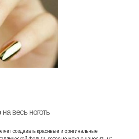
 на весь ноготь
оляет создавать красивые и оригинальные
еталлической фольги, которые можно наносить на