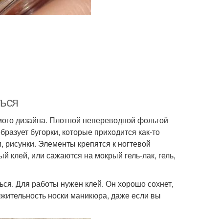
ться
мого дизайна. Плотной непереводной фольгой
бразует бугорки, которые приходится как-то
, рисунки. Элементы крепятся к ногтевой
й клей, или сажаются на мокрый гель-лак, гель,
ся. Для работы нужен клей. Он хорошо сохнет,
жительность носки маникюра, даже если вы