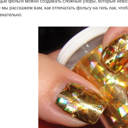
ью фольги можно создавать сложные узоры, которые нево
е мы расскажем вам, как отпечатать фольгу на гель лак, ч
екательно.