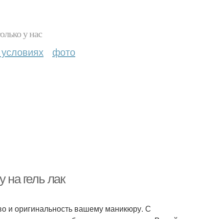
олько у нас
 условиях
фото
 на гель лак
тво и оригинальность вашему маникюру. С