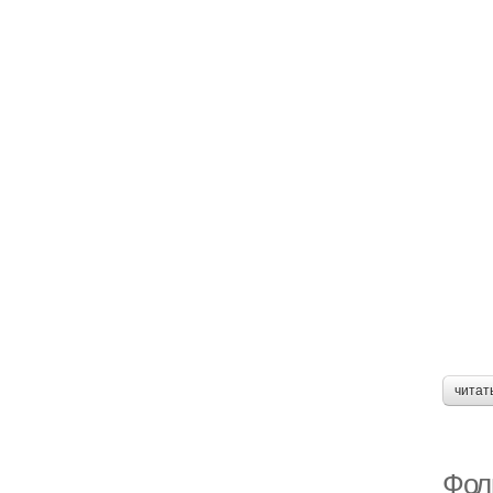
читат
Фоль