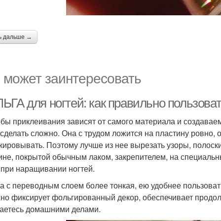
ь дальше →
 может заинтересовать
ЬГА для ногтей: как правильно пользова
бы приклеивания зависят от самого материала и создавае
 сделать сложно. Она с трудом ложится на пластину ровно, о
кировывать. Поэтому лучше из нее вырезать узоры, полоски
ине, покрытой обычным лаком, закрепителем, на специальны
 при наращивании ногтей.
а с переводным слоем более тонкая, ею удобнее пользовать
но фиксирует фольгированный декор, обеспечивает продол
аетесь домашними делами.