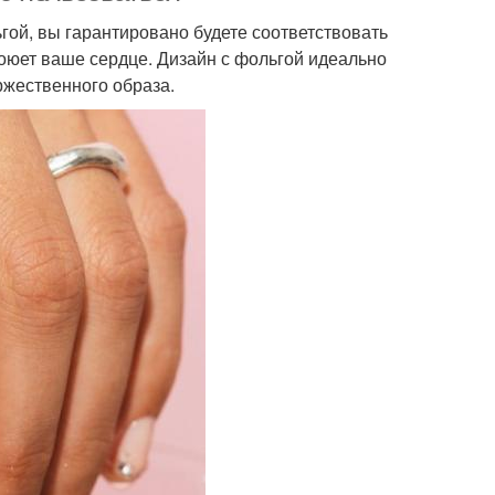
ой, вы гарантировано будете соответствовать
оюет ваше сердце. Дизайн с фольгой идеально
оржественного образа.