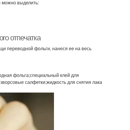
я можно выделить:
ого отпечатка
щи переводной фольги, нанеся ее на весь
водная фольга;специальный клей для
зворсовые салфетки;жидкость для снятия лака