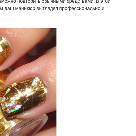
зможно повторить обычными средствами. В этой
тобы ваш маникюр выглядел профессионально и