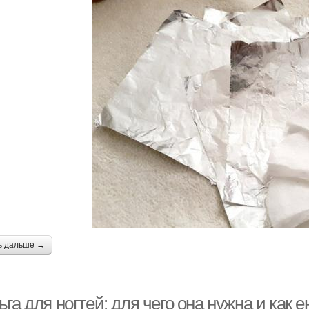
ь дальше →
га для ногтей: для чего она нужна и как 