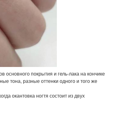
в основного покрытия и гель-лака на кончике
ные тона, разные оттенки одного и того же
гда окантовка ногтя состоит из двух