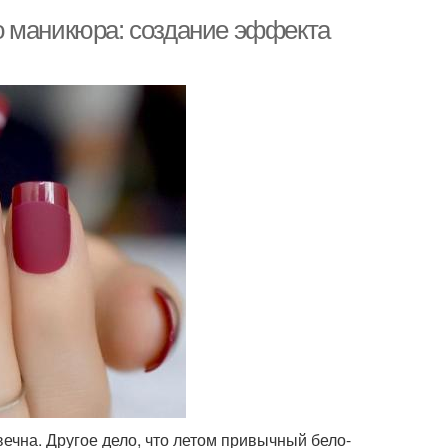
о маникюра: создание эффекта
вечна. Другое дело, что летом привычный бело-