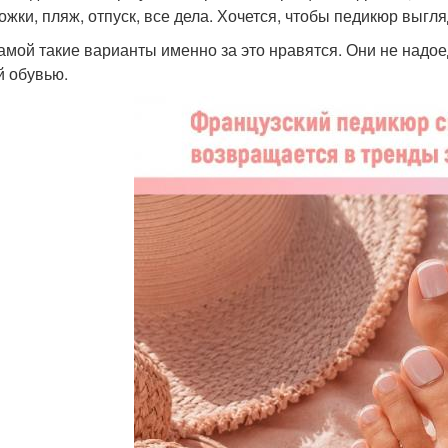
ожки, пляж, отпуск, все дела. Хочется, чтобы педикюр выгля
амой такие варианты именно за это нравятся. Они не надо
й обувью.