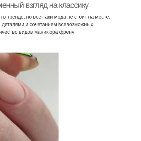
енный взгляд на классику
 в тренде, но все-таки мода не стоит на месте.
, деталями и сочетанием всевозможных
личество видов маникюра френч: