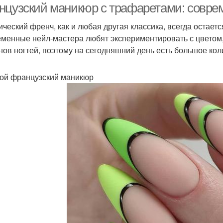
нцузский маникюр с трафаретами: соврем
ический френч, как и любая другая классика, всегда остается
менные нейл-мастера любят экспериментировать с цветом
нов ногтей, поэтому на сегодняшний день есть большое ко
ой французский маникюр