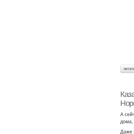
читат
Каза
Нор
А сей
дома,
Даже 