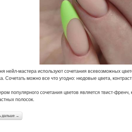
ня нейл-мастера используют сочетания всевозможных цвето
ка. Сочетать можно все что угодно: нюдовые цвета, контраст
ром популярного сочетания цветов является твист-френч, ко
астных полосок.
ь дальше →