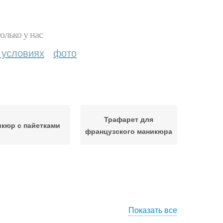
олько у нас
 условиях
фото
Трафарет для
кюр с пайетками
французского маникюра
Показать все