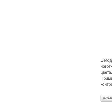
Сегод
ногот
цвета.
Приме
контр
читат