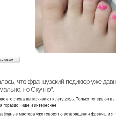
ь дальше →
лось, что французский педикюр уже давно
мально, но Скучно".
час его снова вытаскивают к лету 2026. Только теперь он вы
 а гораздо чище и интереснее.
звёздные мастера уже говорят о возвращении френча, и я 