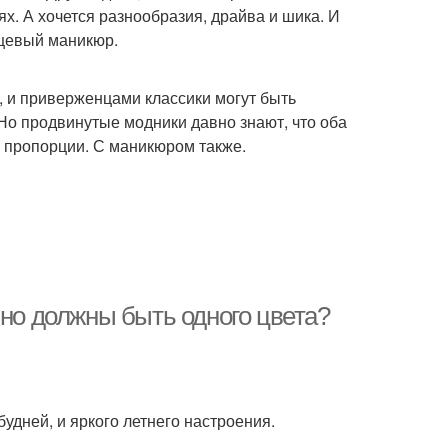
х. А хочется разнообразия, драйва и шика. И
нцевый маникюр.
, и приверженцами классики могут быть
 Но продвинутые модники давно знают, что оба
ь пропорции. С маникюром также.
ьно должны быть одного цвета?
 будней, и яркого летнего настроения.