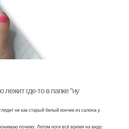
 лежит где-то в папке "ну
глядит не как старый белый кончик из салона у
понимаю почему. Летом ноги всё время на виду: