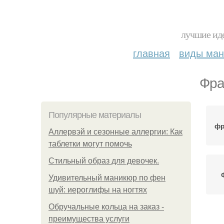
лучшие иде
главная
виды ма
Фра
Популярные материалы
фр
Аллервэй и сезонные аллергии: Как
таблетки могут помочь
Стильный образ для девочек.
Удивительный маникюр по фен
шуй: иероглифы на ногтях
Обручальные кольца на заказ -
преимущества услуги